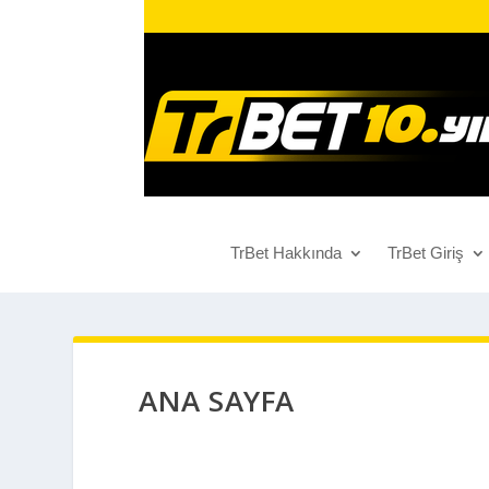
TrBet Hakkında
TrBet Giriş
ANA SAYFA