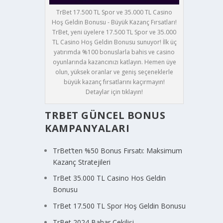
TrBet 17.500 TL Spor ve 35.000 TL Casino
Hoş Geldin Bonusu - Büyük Kazanç Fırsatları!
TrBet, yeni üyelere 17.500 TL Spor ve 35.000
TL Casino Hoş Geldin Bonusu sunuyor! İlk üç
yatırımda %100 bonuslarla bahis ve casino
oyunlarında kazancınızı katlayın. Hemen üye
olun, yüksek oranlar ve geniş seçeneklerle
büyük kazanç fırsatlarını kaçırmayın!
Detaylar için tıklayın!
TRBET GÜNCEL BONUS
KAMPANYALARI
TrBet’ten %50 Bonus Fırsatı: Maksimum
Kazanç Stratejileri
TrBet 35.000 TL Casino Hos Geldin
Bonusu
TrBet 17.500 TL Spor Hoş Geldin Bonusu
TrBet 2024 Bahar Çekilişi