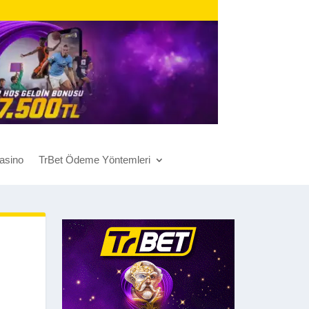
asino
TrBet Ödeme Yöntemleri