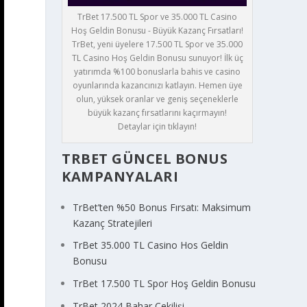
TrBet 17.500 TL Spor ve 35.000 TL Casino
Hoş Geldin Bonusu - Büyük Kazanç Fırsatları!
TrBet, yeni üyelere 17.500 TL Spor ve 35.000
TL Casino Hoş Geldin Bonusu sunuyor! İlk üç
yatırımda %100 bonuslarla bahis ve casino
oyunlarında kazancınızı katlayın. Hemen üye
olun, yüksek oranlar ve geniş seçeneklerle
büyük kazanç fırsatlarını kaçırmayın!
Detaylar için tıklayın!
TRBET GÜNCEL BONUS
KAMPANYALARI
TrBet’ten %50 Bonus Fırsatı: Maksimum
Kazanç Stratejileri
TrBet 35.000 TL Casino Hos Geldin
Bonusu
TrBet 17.500 TL Spor Hoş Geldin Bonusu
TrBet 2024 Bahar Çekilişi