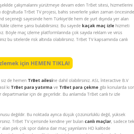
 şekilde çalışmalarını yürütmeye devam eden TrBet sitesi, hizmetlerini
Bu doğrultuda TrBet TV projesi, bahis severlerle yakın zaman öncesind
z hd seçeneği sayesinde hem Türkiye’de hem de yurt dışında yer alan
ükle izleme şansı bulabilirsiniz. Bu sayede
kaçak maç izle
hizmeti
ız. Böyle maç izleme platformlarında çok sayıda reklam ve virüs
niz bu sitelerde risk altında olabilirsiniz. TrBet TV kapsamında canlı
İzlemek için HEMEN TIKLA!
n siz de hemen
TrBet ailesi
ne dahil olabilirsiniz. ASL İnteractive B.V
asıl ki
TrBet para yatırma
ve
TrBet para çekme
gibi konularda so
r departmanlar için de geçerlidir. Bu anlamda TrBet canlı tv izle
onusu değildir. Bu noktada ayrıca düşük çözünürlüklü değil, yüksek
irsiniz. TrBet TV içerisinde kendine yer bulan
canlı maçlar
, sadece te
er alan pek çok spor dalına dair maç yayınlarını HD kalitede