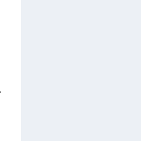
e
n
k