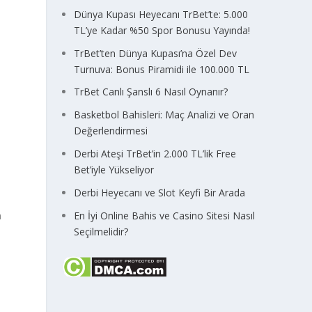
Dünya Kupası Heyecanı TrBet’te: 5.000
TL’ye Kadar %50 Spor Bonusu Yayında!
TrBet’ten Dünya Kupası’na Özel Dev
Turnuva: Bonus Piramidi ile 100.000 TL
TrBet Canlı Şanslı 6 Nasıl Oynanır?
Basketbol Bahisleri: Maç Analizi ve Oran
Değerlendirmesi
Derbi Ateşi TrBet’in 2.000 TL’lik Free
Bet’iyle Yükseliyor
Derbi Heyecanı ve Slot Keyfi Bir Arada
En İyi Online Bahis ve Casino Sitesi Nasıl
a
Seçilmelidir?