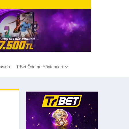
asino
TrBet Ödeme Yöntemleri