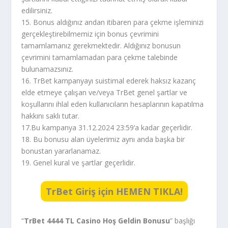
edilirsiniz.
15. Bonus aldığınız andan itibaren para çekme işleminizi
gerçekleştirebilmemiz için bonus çevrimini
tamamlamanız gerekmektedir. Aldığınız bonusun
çevrimini tamamlamadan para çekme talebinde
bulunamazsınız.
16. TrBet kampanyayı suistimal ederek haksız kazanç
elde etmeye çalışan ve/veya TrBet genel şartlar ve
koşullarını ihlal eden kullanıcıların hesaplarının kapatılma
hakkını saklı tutar.
17.Bu kampanya 31.12.2024 23:59‘a kadar geçerlidir.
18. Bu bonusu alan üyelerimiz aynı anda başka bir
bonustan yararlanamaz.
19. Genel kural ve şartlar geçerlidir.
TrBet Giriş için HEMEN TIKLA!
“
TrBet 4444 TL Casino Hoş Geldin Bonusu
” başlığı