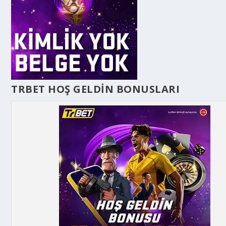
TRBET HOŞ GELDIN BONUSLARI