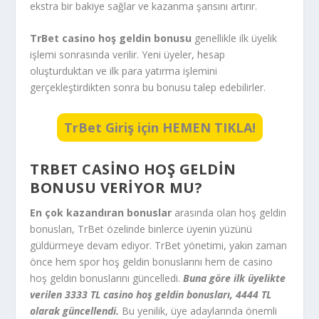
ekstra bir bakiye sağlar ve kazanma şansını artırır.
TrBet casino hoş geldin
bonusu
genellikle ilk üyelik
işlemi sonrasında verilir. Yeni üyeler, hesap
oluşturduktan ve ilk para yatırma işlemini
gerçekleştirdikten sonra bu bonusu talep edebilirler.
TrBet Giriş için HEMEN TIKLA!
TRBET CASINO HOŞ GELDIN
BONUSU VERIYOR MU?
En çok kazandıran bonuslar
arasında olan hoş geldin
bonusları, TrBet özelinde binlerce üyenin yüzünü
güldürmeye devam ediyor. TrBet yönetimi, yakın zaman
önce hem spor hoş geldin bonuslarını hem de casino
hoş geldin bonuslarını güncelledi.
Buna göre ilk üyelikte
verilen 3333 TL casino hoş geldin bonusları, 4444 TL
olarak güncellendi.
Bu yenilik, üye adaylarında önemli