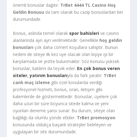
önemli bonuslar dağıtır.
TrBet 4444 TL Casino Hoş
Geldin Bonusu
da tam olarak bu cazip bonuslardan biri
durumundadır.
Bonus, aslında temel olarak
spor bahisleri
ve casino
alanlarında ayrı ayrı verilmektedir. Genellikle
hoş geldin
bonusları
çok daha cömert koşullara sahiptir. Bunun
nedeni de siteye ilk kez üye olacak olan kişiye iyi bir
karşılamada ve jestte bulunmaktır. Söz konusu yüksek
bonuslar, katılımı da teşvik eder.
En çok bonus veren
siteler
,
yatırım bonusları
yla da fark yaratır.
TrBet
canlı maç izleme
gibi özel konularda verdiği
profesyonel hizmeti, bonus, oran, iletişim gibi
kalemlerde de göstermektedir. Bonuslar, üyelere çok
daha uzun bir süre boyunca sitede kalma ve yeni
oyunları deneme şansı sunar. Bu durum, siteye olan
bağlılığı da olumlu yönde etkiler.
TrBet promosyon
konusunda oldukça başarılı stratejiler belirleyen ve
uygulayan bir site durumundadır.