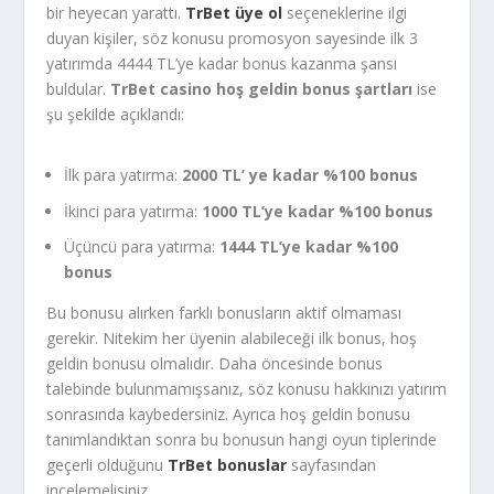
bir heyecan yarattı.
TrBet üye ol
seçeneklerine ilgi
duyan kişiler, söz konusu promosyon sayesinde ilk 3
yatırımda 4444 TL’ye kadar bonus kazanma şansı
buldular.
TrBet casino hoş geldin bonus şartları
ise
şu şekilde açıklandı:
İlk para yatırma:
2000 TL’ ye kadar %100 bonus
İkinci para yatırma:
1000 TL’ye kadar %100 bonus
Üçüncü para yatırma:
1444 TL’ye kadar %100
bonus
Bu bonusu alırken farklı bonusların aktif olmaması
gerekir. Nitekim her üyenin alabileceği ilk bonus, hoş
geldin bonusu olmalıdır. Daha öncesinde bonus
talebinde bulunmamışsanız, söz konusu hakkınızı yatırım
sonrasında kaybedersiniz. Ayrıca hoş geldin bonusu
tanımlandıktan sonra bu bonusun hangi oyun tiplerinde
geçerli olduğunu
TrBet bonuslar
sayfasından
incelemelisiniz.