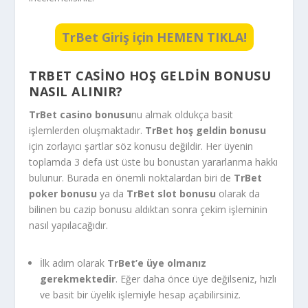
TrBet Giriş için HEMEN TIKLA!
TRBET CASINO HOŞ GELDIN BONUSU
NASIL ALINIR?
TrBet casino bonusu
nu almak oldukça basit
işlemlerden oluşmaktadır.
TrBet hoş geldin bonusu
için zorlayıcı şartlar söz konusu değildir. Her üyenin
toplamda 3 defa üst üste bu bonustan yararlanma hakkı
bulunur. Burada en önemli noktalardan biri de
TrBet
poker bonusu
ya da
TrBet slot
bonusu
olarak da
bilinen bu cazip bonusu aldıktan sonra çekim işleminin
nasıl yapılacağıdır.
İlk adım olarak
TrBet’e üye olmanız
gerekmektedir
. Eğer daha önce üye değilseniz, hızlı
ve basit bir üyelik işlemiyle hesap açabilirsiniz.