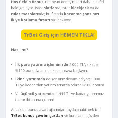
Hoş Geldin Bonusu
ile oyun deneyiminizi daha da kârlı
hale getiriyor. İster
slotlar
da, ister
blackjack
ya da
rulet masaları
nda; bu fırsatla
kazanma şansınızı
ikiye katlama fırsatı
sizi bekliyor!
TrBet Giriş için HEMEN TIKLA!
Nasıl mı?
İlk para yatırma işleminizde
2.000 TL’ye kadar
%100 bonusla anında kazanmaya başlayın.
İkinci yatırımda
da şansınız devam ediyor: 1.000
TL’ye kadar olan yatırımlarınızda tekrar %100 bonus!
Ve
üçüncü yatırımda
, 1.444 TL’ye kadar yatırımınızı
tekrar iki katına çıkarın!
Ancak bu bonus avantajlarından faydalanabilmek için
TrBet bonus çevrim şartları
ve kurallarını gözden