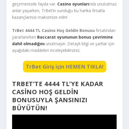
geçirmenizde fayda var.
Casino oyunları
nda unutulmaz
anlar yaşarken, TrBet’in sunduğu bu harika fırsatla
kazançlarınızı maksimize edin!
TrBet 4444 TL Casino Hoş Geldin Bonusu
fırsatından
yararlanırken
Baccarat oyununun bonus çevrimine
dahil olmadığını
unutmayın. Detaylı bilgi ve şartlar için
aşağıdaki maddeleri inceleyebilirsiniz.
TrBet Giriş için HEMEN TIKLA!
TRBET’TE 4444 TL’YE KADAR
CASINO HOŞ GELDIN
BONUSUYLA ŞANSINIZI
BÜYÜTÜN!