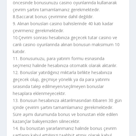
öncesinde bonusunuzu casino oyunlarında kullanarak
çevrim şartını tamamlamanız gerekmektedir.
8.Baccarat bonus çevrimine dahil değildir.
9. Alınan bonusları casino bahislerinde 40 katı kadar
çevirmeniz gerekmektedir.
10.Çevrim sonrası hesabınıza geçecek tutar casino ve
canlı casino oyunlarında alınan bonusun maksimum 10
katıdır.
11. Bonusunuzu, para yatırım formu esnasında
seçmeniz halinde hesabınıza otomatik olarak aktarılır.
12. Bonuslar yatırdığınız miktarla birlikte hesabınıza
geçecek olup, geçmişe yönelik ya da para yatırımı
sırasında talep edilmeyen/seçilmeyen bonuslar
hesaplara eklenmeyecektir.
13. Bonusun hesabınıza aktarılmasından itibaren 30 gün
içinde çevirim şartını tamamlamanız gerekmektedir.
Süre aşımı durumunda bonus ve bonustan elde edilen
kazançlar bakiyenizden silinecektir.
14. Bu bonustan yararlanmanız halinde bonus çevrim
şartlarını kabul ettiğinizi taahhüt etmiş olarak kabul