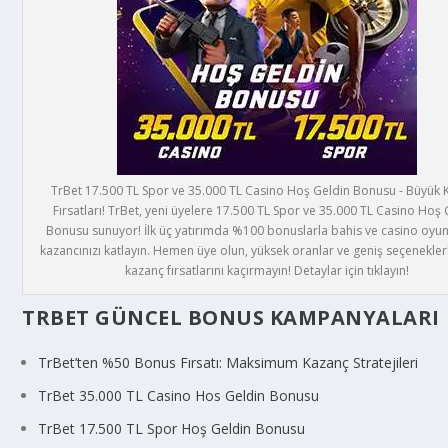
TrBet 17.500 TL Spor ve 35.000 TL Casino Hoş Geldin Bonusu - Büyük 
Fırsatları! TrBet, yeni üyelere 17.500 TL Spor ve 35.000 TL Casino Hoş 
Bonusu sunuyor! İlk üç yatırımda %100 bonuslarla bahis ve casino oyun
kazancınızı katlayın. Hemen üye olun, yüksek oranlar ve geniş seçenekle
kazanç fırsatlarını kaçırmayın! Detaylar için tıklayın!
TRBET GÜNCEL BONUS KAMPANYALARI
TrBet’ten %50 Bonus Fırsatı: Maksimum Kazanç Stratejileri
TrBet 35.000 TL Casino Hos Geldin Bonusu
TrBet 17.500 TL Spor Hoş Geldin Bonusu