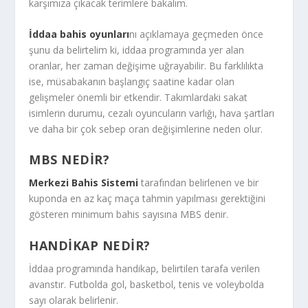
karşımıza çıkacak terimlere bakalım.
İddaa bahis oyunları
nı açıklamaya geçmeden önce
şunu da belirtelim ki, iddaa programında yer alan
oranlar, her zaman değişime uğrayabilir. Bu farklılıkta
ise, müsabakanın başlangıç saatine kadar olan
gelişmeler önemli bir etkendir. Takımlardaki sakat
isimlerin durumu, cezalı oyuncuların varlığı, hava şartları
ve daha bir çok sebep oran değişimlerine neden olur.
MBS NEDIR?
Merkezi Bahis Sistemi
tarafından belirlenen ve bir
kuponda en az kaç maça tahmin yapılması gerektiğini
gösteren minimum bahis sayısına MBS denir.
HANDIKAP NEDIR?
İddaa programında handikap, belirtilen tarafa verilen
avanstır. Futbolda gol, basketbol, tenis ve voleybolda
sayı olarak belirlenir.