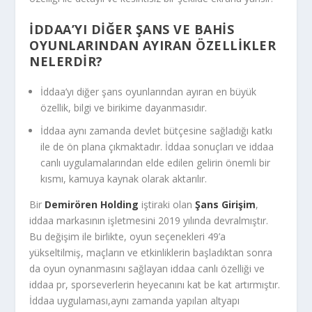
İDDAA’YI DIĞER ŞANS VE BAHIS
OYUNLARINDAN AYIRAN ÖZELLIKLER
NELERDIR?
İddaa’yı diğer şans oyunlarından ayıran en büyük
özellik, bilgi ve birikime dayanmasıdır.
İddaa aynı zamanda devlet bütçesine sağladığı katkı
ile de ön plana çıkmaktadır. İddaa sonuçları ve iddaa
canlı uygulamalarından elde edilen gelirin önemli bir
kısmı, kamuya kaynak olarak aktarılır.
Bir
Demirören Holding
iştiraki olan
Şans Girişim
,
iddaa markasının işletmesini 2019 yılında devralmıştır.
Bu değişim ile birlikte, oyun seçenekleri 49’a
yükseltilmiş, maçların ve etkinliklerin başladıktan sonra
da oyun oynanmasını sağlayan iddaa canlı özelliği ve
iddaa pr, sporseverlerin heyecanını kat be kat artırmıştır.
İddaa uygulaması,aynı zamanda yapılan altyapı