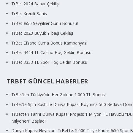
TrBet 2024 Bahar Çekilişi
TrBet Kredili Bahis
TrBet %50 Sevgililer Günü Bonusu!
TrBet 2023 Büyük Yılbaşı Çekilişi
TrBet Efsane Cuma Bonus Kampanyası
TrBet 4444 TL Casino Hoş Geldin Bonusu
TrBet 3333 TL Spor Hoş Geldin Bonusu
TRBET GÜNCEL HABERLER
TrBet’ten Türkiye’nin Her Golüne 1.000 TL Bonus!
TrBet’te Spin Rush ile Dünya Kupası Boyunca 500 Bedava Dön
TrBet’ten Tarihi Dünya Kupası Projesi: 1 Milyon TL Havuzlu “D
Milyoneri” Başladı!
Dünya Kupası Heyecanı TrBet’te: 5.000 TL’ye Kadar %50 Spor 