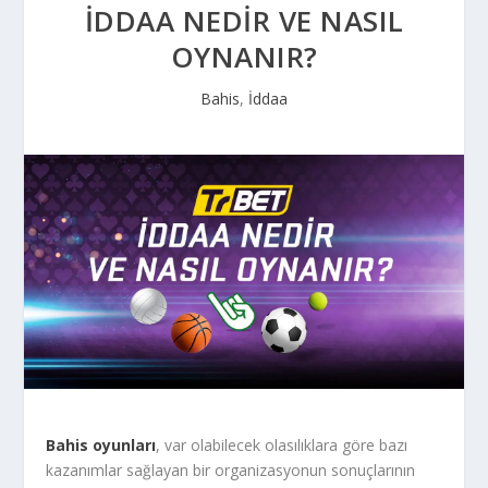
İDDAA NEDIR VE NASIL
OYNANIR?
Bahis
,
İddaa
Bahis oyunları
, var olabilecek olasılıklara göre bazı
kazanımlar sağlayan bir organizasyonun sonuçlarının