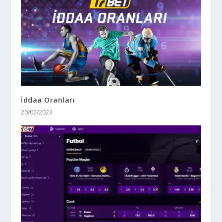
İddaa Oranları
20/02/2023