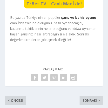
TrBet TV – Canlı Maç İzle!
Bu yazıda Türkiye’nin en popüler
şans ve bahis oyunu
olan İddaa’nın ne olduğunu, nasıl oynanacağını,
kazanma taktiklerinin neler olduğunu ve iddaa oynarken
başarı şansınızı nasıl artıracağınızı ele aldık. Sonraki
değerlendirmelerde görüşmek dileği ile!
PAYLAŞMAK:
ÖNCESI
SONRAKI