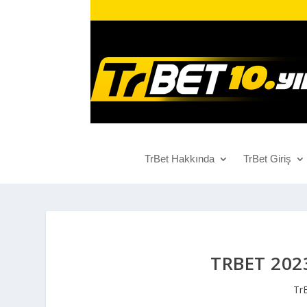
TrBet Hakkında
TrBet Giriş
TRBET 202
Tr