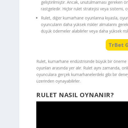
geliştirilmiştir. Ancak, unutulmaması gereken 
rastgeledir. Hiçbir rulet stratejisi veya sistem
Rulet, diğer kumarhane oyunlarına kıyasla, oy
oyuncuların daha yüksek riskler almalarını gerekt
düşük ödemeler alabilirler veya daha yüksek ris
TrBet G
Rulet, kumarhane endüstrisinde büyük bir öneme sa
oyunları arasında yer alır. Rulet aynı zamanda, o
oyunculara gerçek kumarhanelerdeki gibi bir deney
üzerinden oynayabilirler.
RULET NASIL OYNANIR?