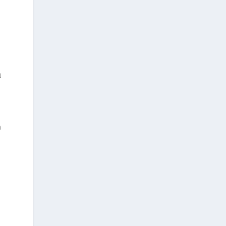
i
ü
a