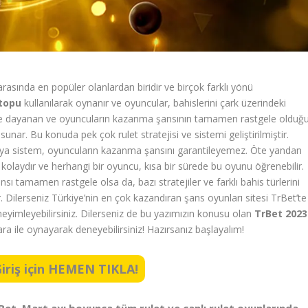
arasında en popüler olanlardan biridir ve birçok farklı yönü
 topu
kullanılarak oynanır ve oyuncular, bahislerini çark üzerindeki
ne dayanan ve oyuncuların kazanma şansının tamamen rastgele olduğ
sunar. Bu konuda pek çok rulet stratejisi ve sistemi geliştirilmiştir.
 veya sistem, oyuncuların kazanma şansını garantileyemez. Öte yandan
olaydır ve herhangi bir oyuncu, kısa bir sürede bu oyunu öğrenebilir.
tamamen rastgele olsa da, bazı stratejiler ve farklı bahis türlerini
 Dilerseniz Türkiye’nin en çok kazandıran şans oyunları sitesi TrBet’te
eyimleyebilirsiniz. Dilerseniz de bu yazımızın konusu olan
TrBet 2023
ara ile oynayarak deneyebilirsiniz! Hazırsanız başlayalım!
iriş için HEMEN TIKLA!