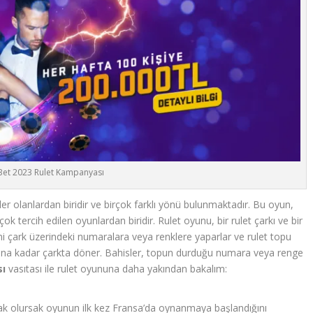
Bet 2023 Rulet Kampanyası
er olanlardan biridir ve birçok farklı yönü bulunmaktadır. Bu oyun,
 tercih edilen oyunlardan biridir. Rulet oyunu, bir rulet çarkı ve bir
ini çark üzerindeki numaralara veya renklere yaparlar ve rulet topu
urana kadar çarkta döner. Bahisler, topun durduğu numara veya renge
sı
vasıtası ile rulet oyununa daha yakından bakalım:
k olursak oyunun ilk kez Fransa’da oynanmaya başlandığını