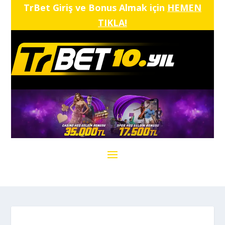
TrBet Giriş ve Bonus Almak için
HEMEN
TIKLA!