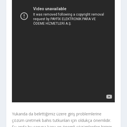
Yukarıda da belirttiğimiz üzere giriş problemlerine
çözüm üretmek bahis tutkunları için oldukça önemlidir.
Şu anda bu soruna karşı en önemli çözümlerden birinin