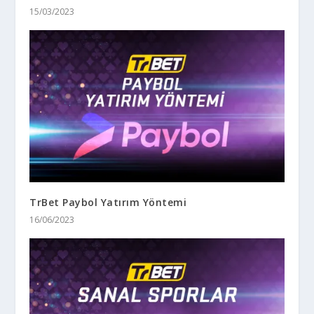
15/03/2023
TrBet Paybol Yatırım Yöntemi
16/06/2023