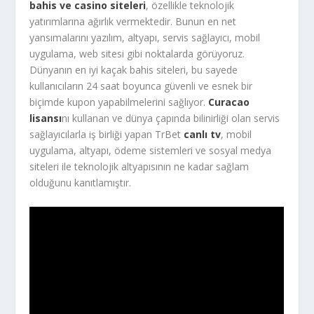
bahis ve casino siteleri
, özellikle teknolojik
yatırımlarına ağırlık vermektedir. Bunun en net
yansımalarını yazılım, altyapı, servis sağlayıcı, mobil
uygulama, web sitesi gibi noktalarda görüyoruz.
Dünyanın en iyi kaçak bahis siteleri, bu sayede
kullanıcıların 24 saat boyunca güvenli ve esnek bir
biçimde kupon yapabilmelerini sağlıyor.
Curacao
lisansı
nı kullanan ve dünya çapında bilinirliği olan servis
sağlayıcılarla iş birliği yapan TrBet
canlı tv
, mobil
uygulama, altyapı, ödeme sistemleri ve sosyal medya
siteleri ile teknolojik altyapısının ne kadar sağlam
olduğunu kanıtlamıştır.