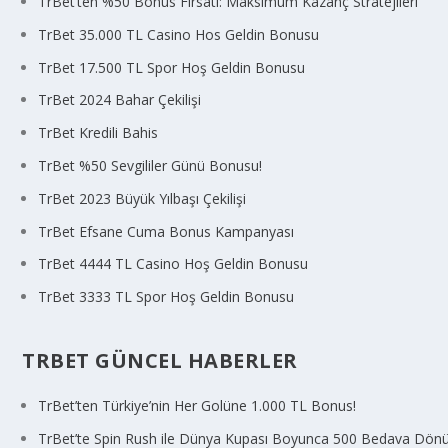
TrBet’ten %50 Bonus Fırsatı: Maksimum Kazanç Stratejileri
TrBet 35.000 TL Casino Hos Geldin Bonusu
TrBet 17.500 TL Spor Hoş Geldin Bonusu
TrBet 2024 Bahar Çekilişi
TrBet Kredili Bahis
TrBet %50 Sevgililer Günü Bonusu!
TrBet 2023 Büyük Yılbaşı Çekilişi
TrBet Efsane Cuma Bonus Kampanyası
TrBet 4444 TL Casino Hoş Geldin Bonusu
TrBet 3333 TL Spor Hoş Geldin Bonusu
TRBET GÜNCEL HABERLER
TrBet’ten Türkiye’nin Her Golüne 1.000 TL Bonus!
TrBet’te Spin Rush ile Dünya Kupası Boyunca 500 Bedava Dön