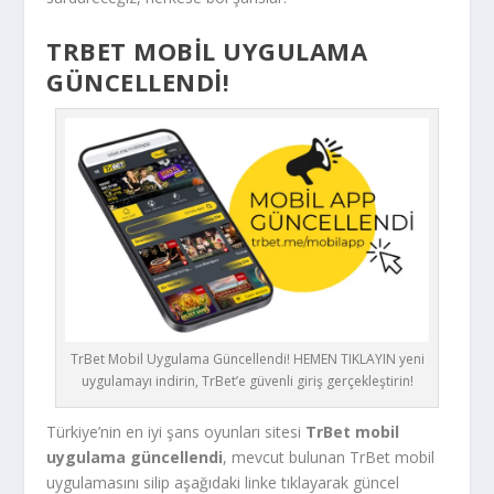
TRBET MOBIL UYGULAMA
GÜNCELLENDI!
TrBet Mobil Uygulama Güncellendi! HEMEN TIKLAYIN yeni
uygulamayı indirin, TrBet’e güvenli giriş gerçekleştirin!
Türkiye’nin en iyi şans oyunları sitesi
TrBet mobil
uygulama güncellendi
, mevcut bulunan TrBet mobil
uygulamasını silip aşağıdaki linke tıklayarak güncel