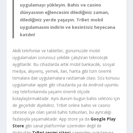
uygulamayı yükleyin. Bahis ve casino
dünyasının eğlencesini dilediğiniz zaman,
dilediğiniz yerde yaşayın. TrBet mobil
uygulamasını indirin ve kesintisiz heyecana
katılın!
Akıllı telefonlar ve tabletler, günümüzde mobil
uygulamaları sorunsuz şekilde çalıştıran teknolojik
aygıtlardır. Bu cihazlarda artık mobil bankacılık, sosyal
medya, alışveriş, yemek, ilan, harita gibi tüm önemli
temalara dair uygulamalara rastlamak olası. Söz konusu
uygulamalar apple gibi cihazlarda ya da Android uyumlu
cep telefonlarında yaşamı önemli ölçüde
kolaylaştırmaktadır. Aynı durum bugün bahis sektörü için
de geçerlidir diyebiliriz. TrBet online bahis ve casino
sitesine üye olan şanslı bahis tutkunları, bu ayrıcalığı
fazlasıyla yaşamaktadır. App store ya da
Google Play
Store
gibi sanal platformlar üzerinden değil de
doğrudan
TrBet resmi sitesi
üzerinden uygulamayı