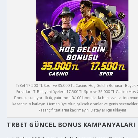
TrBet 17.500 TL Spor ve 35.000 TL Casino Hoş Geldin Bonusu - Büyük 
Fırsatları! TrBet, yeni üyelere 17.500 TL Spor ve 35.000 TL Casino Hoş 
Bonusu sunuyor! İlk üç yatırımda %100 bonuslarla bahis ve casino oyun
kazancınızı katlayın. Hemen üye olun, yüksek oranlar ve geniş seçenekle
kazanç fırsatlarını kaçırmayın! Detaylar için tıklayın!
TRBET GÜNCEL BONUS KAMPANYALARI