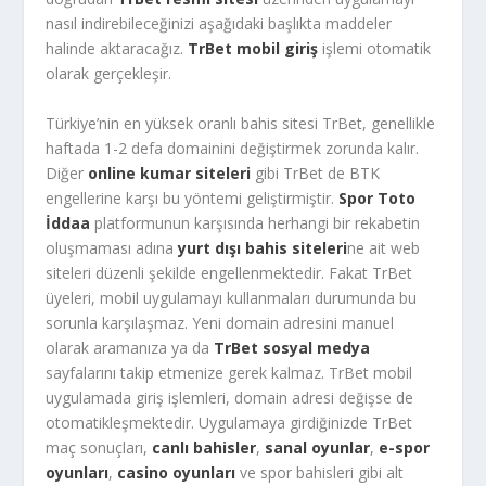
nasıl indirebileceğinizi aşağıdaki başlıkta maddeler
halinde aktaracağız.
TrBet mobil giriş
işlemi otomatik
olarak gerçekleşir.
Türkiye’nin en yüksek oranlı bahis sitesi TrBet, genellikle
haftada 1-2 defa domainini değiştirmek zorunda kalır.
Diğer
online kumar siteleri
gibi TrBet de BTK
engellerine karşı bu yöntemi geliştirmiştir.
Spor Toto
İddaa
platformunun karşısında herhangi bir rekabetin
oluşmaması adına
yurt dışı bahis siteleri
ne ait web
siteleri düzenli şekilde engellenmektedir. Fakat TrBet
üyeleri, mobil uygulamayı kullanmaları durumunda bu
sorunla karşılaşmaz. Yeni domain adresini manuel
olarak aramanıza ya da
TrBet sosyal medya
sayfalarını takip etmenize gerek kalmaz. TrBet mobil
uygulamada giriş işlemleri, domain adresi değişse de
otomatikleşmektedir. Uygulamaya girdiğinizde TrBet
maç sonuçları,
canlı bahisler
,
sanal oyunlar
,
e-spor
oyunları
,
casino oyunları
ve spor bahisleri gibi alt