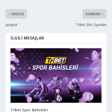
ÖNCESI
SONRAKI
Jackpot
TrBet Slot Oyunları
İLGILI MESAJLAR
TrBet Spor Bahisleri