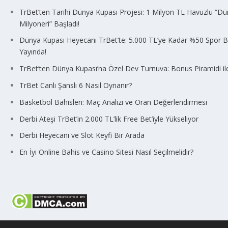
TrBet’ten Tarihi Dünya Kupası Projesi: 1 Milyon TL Havuzlu “D
Milyoneri” Başladı!
Dünya Kupası Heyecanı TrBet’te: 5.000 TL’ye Kadar %50 Spor 
Yayında!
TrBet’ten Dünya Kupası’na Özel Dev Turnuva: Bonus Piramidi il
TrBet Canlı Şanslı 6 Nasıl Oynanır?
Basketbol Bahisleri: Maç Analizi ve Oran Değerlendirmesi
Derbi Ateşi TrBet’in 2.000 TL’lik Free Bet’iyle Yükseliyor
Derbi Heyecanı ve Slot Keyfi Bir Arada
En İyi Online Bahis ve Casino Sitesi Nasıl Seçilmelidir?