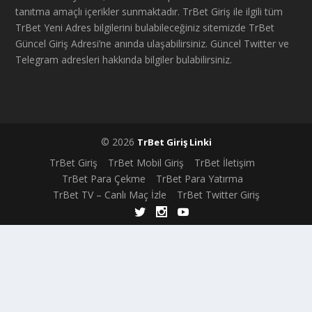
tanıtma amaçlı içerikler sunmaktadır. TrBet Giriş ile ilgili tüm
TrBet Yeni Adres bilgilerini bulabileceğiniz sitemizde TrBet
Güncel Giriş Adresi’ne anında ulaşabilirsiniz. Güncel Twitter ve
Telegram adresleri hakkında bilgiler bulabilirsiniz.
© 2026
TrBet Giriş Linki
TrBet Giriş
TrBet Mobil Giriş
TrBet İletişim
TrBet Para Çekme
TrBet Para Yatırma
TrBet TV – Canlı Maç İzle
TrBet Twitter Giriş