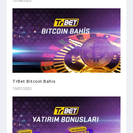
12/06/2023
TrBet Bitcoin Bahis
10/07/2023