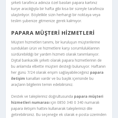
şirketi tarafınca adınıza özel basılan papara kartınız
kurye aracılığıyla bir hafta gibi kısa bir süreyle tarafınıza
ulaştırılıyor. Böylelikle sizin herhangi bir noktaya veya
teslim şubenize gitmenize gerek kalmıyor.
PAPARA MÜŞTERI HIZMETLERI
Müşteri hizmetleri tanımı, bir kuruluşun müşterilerine
sundukları ürün ve hizmetlere karşı sorumluluklarının
sürdürebildiği bir yardım hizmeti olarak tanımlanıyor.
Dijital bankacılık şirketi olarak papara hizmetlerinin de
bu anlamda elbette müşteri desteği bulunuyor. Haftanın
her günü 7/24 olarak erişim sağlayabileceğiniz
papara
iletişim
kanalları vardır ve bu başlık içerisinde bu
araçların bilgilerini temin edebilirsiniz.
Destek ve talepleriniz doğrultusunda
papara müşteri
hizmetleri numarası
için 0850 340 0 340 numaralı
papara iletişim hattını kullanarak taleplerinizi dile
getirebilirsiniz. Bu seçeneğe ek olarak e-posta üzerinden