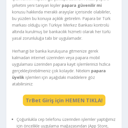
şirketini yeni tanıyan kişiler
papara güvenilir mi
konusu hakkında meraklı arayışlar içerisinde olabilirler,
bu yüzden bu konuya açıklık getirelim. Papara bir Türk
markası olduğu için Türkiye Merkez Bankası kontrolü
altında kurulmuş bir bankacılık hizmeti olarak her türlü
yasal zorunluluğa tabi bir uygulamadır.
Herhangi bir banka kuruluşuna gitmenize gerek
kalmadan internet üzerinden veya papara mobil
uygulaması üzerinden papara kayıt işlemlerinizi hızlıca
gerçekleştirebilmeniz çok kolaydır. Nitekim
papara
üyelik
işlemleri için aşağıdaki maddelere göz
atabilirsiniz:
TrBet Giriş için HEMEN TIKLA!
Çoğunlukla cep telefonu üzerinden işlemler yaptığımız
için öncelikle uygulama mağazasından (App Store,