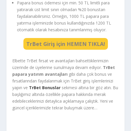
Papara bonus ödemesi için min. 50 TL limitli para
yatırarak üst limit sınırı olmadan %20 bonustan
faydalanabilirsiniz. Örneğin, 1000 TL papara para
yatırma işleminizde bonus kullandığınızda 1200 TL
otomatik olarak hesabınıza tanımlanmış oluyor.
TrBet Giriş için HEMEN TIKLA!
Elbette TrBet fırsat ve avantajları bahsettiklerimizin
üzerinde de üyelerine sunulmaya devam ediyor.
TrBet
papara yatırım avantajları
gibi daha çok bonus ve
fırsatlarından faydalanmak için TrBet giriş işlemlerinizi
yapın ve
TrBet Bonuslar
sekmesi altına bir göz atın. Bu
başlığımız altında özellikle papara hakkında merak
edebileceklerinizi detaylıca açıklamaya çalıştık. Yeni ve
güncel içeriklerimizle tekrar buluşmak üzere…