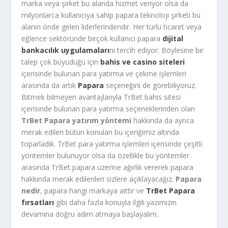
marka veya şirket bu alanda hizmet veriyor olsa da
milyonlarca kullanıcıya sahip papara teknoloji şirketi bu
alanın önde gelen liderlerindendir. Her türlü ticaret veya
eğlence sektöründe birçok kullanıcı papara
dijital
bankacılık uygulamaları
nı tercih ediyor. Böylesine bir
talep çok büyüdüğü için
bahis ve casino siteleri
içerisinde bulunan para yatırma ve çekme işlemleri
arasında da artık
Papara
seçeneğini de görebiliyoruz.
Bitmek bilmeyen avantajlarıyla TrBet bahis sitesi
içerisinde bulunan para yatırma seçeneklerinden olan
TrBet Papara yatırım yöntemi
hakkında da ayrıca
merak edilen bütün konuları bu içeriğimiz altında
toparladık. TrBet para yatırma işlemleri içerisinde çeşitli
yöntemler bulunuyor olsa da özellikle bu yöntemler
arasında TrBet papara üzerine ağırlık vererek papara
hakkında merak edilenleri sizlere açıklayacağız.
Papara
nedir
, papara hangi markaya aittir ve
TrBet Papara
fırsatları
gibi daha fazla konuyla ilgili yazımızın
devamına doğru adım atmaya başlayalım.