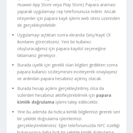
Huawei App Store veya Play Store) Papara araması
yaparak uygulamayı cep telefonunuza indirin. Ancak
isteyenler için papara kayıt işlemi web sitesi üzerinden
de gerçekleştirilebilir.
Uygulamayı açtıktan sonra ekranda Giriş/Kayıt Ol
ikonlarını göreceksiniz. Yeni bir kullanıcı
oluşturacağımız için papara kaydol seçeneğine
tıklamanız gerekiyor.
Burada üyelik için gerekli olan bilgileri girdikten sonra
papara kullanıcı sözleşmesini inceleyerek onaylayınız
ve ardından papara hesabınız açılmış olacak.
Burada hesap açılımı gerçekleştirilmiş olsa da
sizlerden hesabınızı aktifleştirebilmek için
papara
kimlik doğrulama
işlemi talep edilecektir.
Yine bu adımda da hızlıca kimlik bilgilerinizi girerek seri
bir şekilde doğrulama işlemlerinizi
gerçekleştirebilirsiniz. Eğer telefonunuzda NFC özelliği
bulunuyorsa daha hızlı bir şekilde kimlik doğrulama