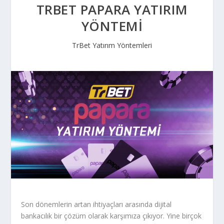
TRBET PAPARA YATIRIM
YÖNTEMI
TrBet Yatırım Yöntemleri
Son dönemlerin artan ihtiyaçları arasında dijital
bankacılık bir çözüm olarak karşımıza çıkıyor. Yine birçok