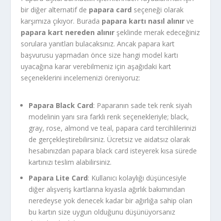
bir diğer alternatif de
papara card
seçeneği olarak
karşımıza çıkıyor. Burada
papara kartı nasıl alınır
ve
papara kart nereden alınır
şeklinde merak edeceğiniz
sorulara yanıtları bulacaksınız. Ancak papara kart
başvurusu yapmadan önce size hangi model kartı
uyacağına karar verebilmeniz için aşağıdaki kart
seçeneklerini incelemenizi öreniyoruz:
Papara Black Card
: Paparanın sade tek renk siyah
modelinin yanı sıra farklı renk seçenekleriyle; black,
gray, rose, almond ve teal, papara card tercihlilerinizi
de gerçekleştirebilirsiniz. Ücretsiz ve aidatsız olarak
hesabınızdan papara black card isteyerek kısa sürede
kartınızı teslim alabilirsiniz.
Papara Lite Card
: Kullanıcı kolaylığı düşüncesiyle
diğer alışveriş kartlarına kıyasla ağırlık bakımından
neredeyse yok denecek kadar bir ağırlığa sahip olan
bu kartın size uygun olduğunu düşünüyorsanız