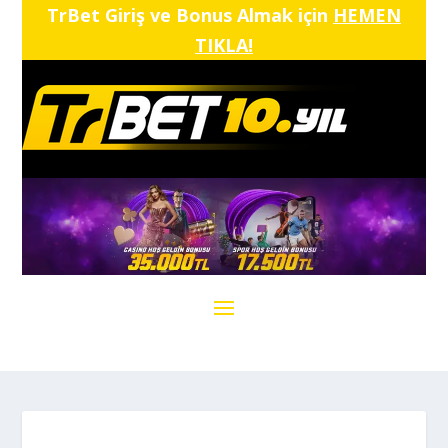
TrBet Giriş ve Bonus Almak için
HEMEN
TIKLA!