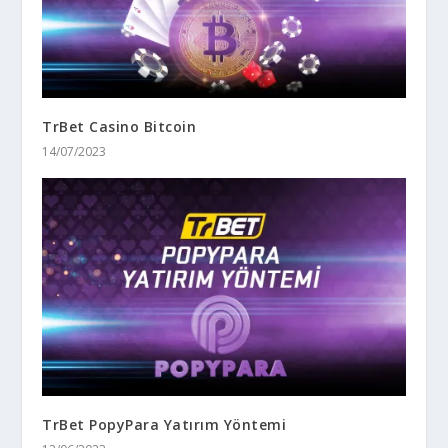
TrBet Casino Bitcoin
14/07/2023
TrBet PopyPara Yatırım Yöntemi