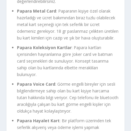
değerlendirebilirsiniz.
Papara Metal Card
: Paparanın kişiye özel olarak
hazırladığı ve ücret bakımından biraz tuzlu olabilecek
metal kart seçeneği için tek seferlik bir ücret
ödemeniz gerekiyor. 18 gr paslanmaz çelikten üretilen
bu kart kimileri için cazip ve şık bir hava oluşturabilir.
Papara Koleksiyon Kartlar
: Papara kartları
içerisinden hayranlarına göre Joker card ve batman
card seçenekleri de sunuluyor. Konsept tasarıma
sahip olan bu kartlarında elbette meraklıları
bulunuyor.
Papara Voice Card
: Görme engelli bireyler için sesli
bilgilendirmeye sahip olan bu kart kişiye harcama
tutarı hakkında bilgi veriyor. Cep telefonu ile bluetooth
aracılığıyla çalışan bu kart görme engelli kişiler için
oldukça hayat kolaylaştırıyor.
Papara Hayalet Kart
: Bir platform üzerinden tek
seferlik alışveriş veya ödeme işlemi yapmak