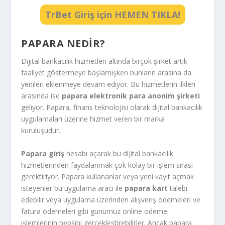
TrBet Giriş için HEMEN TIKLA!
PAPARA NEDIR?
Dijital bankacılık hizmetleri altında birçok şirket artık
faaliyet göstermeye başlamışken bunların arasına da
yenileri eklenmeye devam ediyor. Bu hizmetlerin ilkleri
arasında ise
papara elektronik para anonim şirketi
geliyor. Papara, finans teknolojisi olarak dijital bankacılık
uygulamaları üzerine hizmet veren bir marka
kuruluşudur.
Papara giriş
hesabı açarak bu dijital bankacılık
hizmetlerinden faydalanmak çok kolay bir işlem sırası
gerektiriyor. Papara kullananlar veya yeni kayıt açmak
isteyenler bu uygulama aracı ile
papara kart
talebi
edebilir veya uygulama üzerinden alışveriş ödemeleri ve
fatura ödemeleri gibi günümüz online ödeme
işlemlerinin hepsini gerçekleştirebilirler. Ancak papara