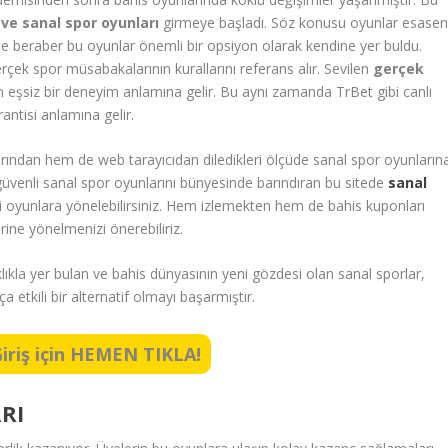
ve sanal spor oyunları
girmeye başladı. Söz konusu oyunlar esase
e beraber bu oyunlar önemli bir opsiyon olarak kendine yer buldu.
çek spor müsabakalarının kurallarını referans alır. Sevilen
gerçek
n eşsiz bir deneyim anlamına gelir. Bu aynı zamanda TrBet gibi canlı
antisi anlamına gelir.
ından hem de web tarayıcıdan diledikleri ölçüde sanal spor oyunların
güvenli sanal spor oyunlarını bünyesinde barındıran bu sitede
sanal
i oyunlara yönelebilirsiniz. Hem izlemekten hem de bahis kuponları
rine yönelmenizi önerebiliriz.
klıkla yer bulan ve bahis dünyasının yeni gözdesi olan sanal sporlar,
a etkili bir alternatif olmayı başarmıştır.
iriş için HEMEN TIKLA!
RI