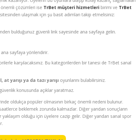
lik kazanıyor. Üyelerin bu oyunlara ulaşıp kolay kazanç sağlamaları
n önemli çözümleri ise
TrBet müşteri hizmetleri
birimi ve
TrBet
sitesinden ulaşmak için şu basit adımları takip etmelisiniz:
inden bulduğunuz güvenli link sayesinde ana sayfaya gelin.
ana sayfaya yönlendirir.
rilerle karşılacaksınız. Bu kategorilerden bir tanesi de TrBet sanal
, at yarışı ya da tazı yarışı
oyunlarını bulabilirsiniz.
güvenlik konusunda açıklar yaratmaz.
lerinde oldukça popüler olmasının birkaç önemli nedeni bulunur.
n saatlerce beklemek zorunda kalmazlar. Diğer yandan sonuçların
bir yaklaşım olduğu için üyelere cazip gelir. Diğer yandan sanal spor
r.