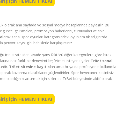
iriş için HEMEN TIKLA!
I
ük olarak ana sayfada ve sosyal medya hesaplarında paylaşılır. Bu
ir güncel gelişmeleri, promosyon haberlerini, turnuvaları ve spin
ol
arak sanal spor oyunları kategorisindeki oyunlara tıkladığınızda
a periyot sayısı gibi bahislerle karşılaşırsınız.
ğu için stratejiden ziyade şans faktörü diğer kategorilere göre biraz
rına dair farklı bir deneyimi keşfetmek isteyen üyeler
TrBet sanal
tedir.
TrBet sitesine kayıt ol
an amatör ya da profesyonel kullanıcıla
yaparak kazanma olasılıklarını güçlendirirler. Spor heyecanını kesintisiz
olasılığınızı arttırmak için sizler de TrBet bünyesinde aktif olarak
iriş için HEMEN TIKLA!