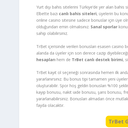
Yurt dışı bahis sitelerini Türkiye’de yer alan bahis 
Elbette bazı
canlı bahis siteleri
, üyelerin bu kon
online casino sitesine sadece bonuslar için üye olm
olduğundan emin olmalısınız.
Sanal sporlar
konus
sahip olabilirsiniz.
TrBet içerisinde verilen bonusları esasen casino bo
alanda da üyeler için son derece cazip diyebilec
hesapları
hem de
TrBet canlı destek birimi
, 
TrBet kayıt ol seçeneği sonrasında hemen ilk and
yararlanırsınız. Bu bonus tipi tamamen yeni üyelere
oluşturabilir. Spor hoş geldin bonusları %100 şekl
kayıp bonusu, nakit iade bonusu, şans bonusu, fr
yararlanabilirsiniz. Bonusları almadan önce mutl
fayda olacaktır.
TrBet G