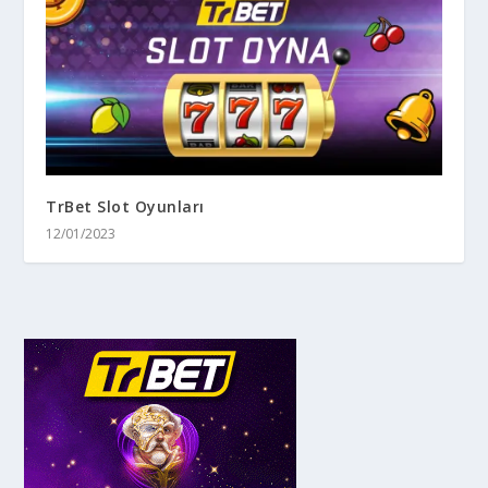
TrBet Slot Oyunları
12/01/2023