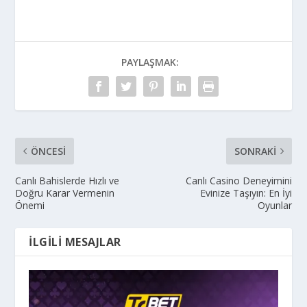
PAYLAŞMAK:
ÖNCESI
SONRAKI
Canlı Bahislerde Hızlı ve
Canlı Casino Deneyimini
Doğru Karar Vermenin
Evinize Taşıyın: En İyi
Önemi
Oyunlar
İLGILI MESAJLAR