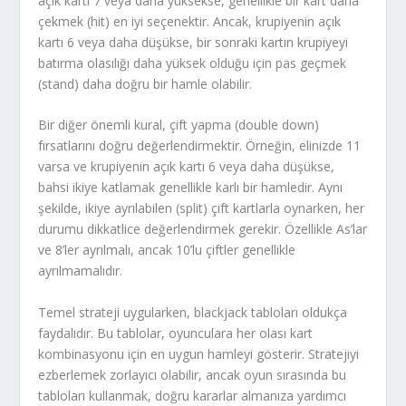
açık kartı 7 veya daha yüksekse, genellikle bir kart daha
çekmek (hit) en iyi seçenektir. Ancak, krupiyenin açık
kartı 6 veya daha düşükse, bir sonraki kartın krupiyeyi
batırma olasılığı daha yüksek olduğu için pas geçmek
(
stand
) daha doğru bir hamle olabilir.
Bir diğer önemli kural, çift yapma (
double down
)
fırsatlarını doğru değerlendirmektir. Örneğin, elinizde 11
varsa ve krupiyenin açık kartı 6 veya daha düşükse,
bahsi ikiye katlamak
genellikle karlı bir hamledir. Aynı
şekilde, ikiye ayrılabilen
(split) çift
kartlarla oynarken, her
durumu dikkatlice değerlendirmek gerekir. Özellikle As’lar
ve 8’ler ayrılmalı, ancak 10’lu çiftler genellikle
ayrılmamalıdır.
Temel strateji uygularken, blackjack tabloları oldukça
faydalıdır. Bu tablolar, oyunculara her olası kart
kombinasyonu için en uygun hamleyi gösterir. Stratejiyi
ezberlemek zorlayıcı olabilir, ancak oyun sırasında bu
tabloları kullanmak, doğru kararlar almanıza yardımcı