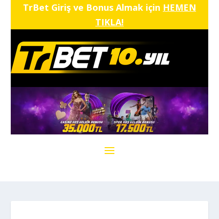
TrBet Giriş ve Bonus Almak için
HEMEN
TIKLA!