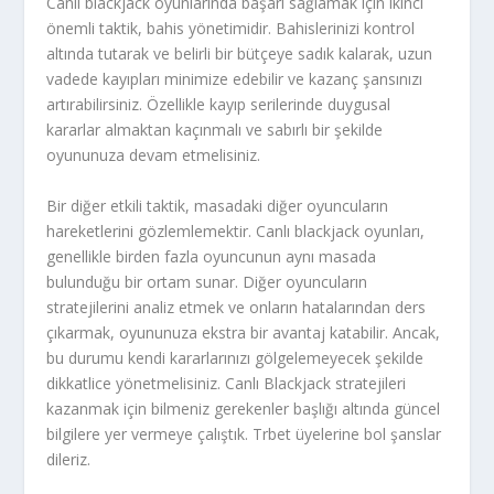
Canlı blackjack
oyunlarında başarı sağlamak için ikinci
önemli taktik, bahis yönetimidir. Bahislerinizi kontrol
altında tutarak ve belirli bir bütçeye sadık kalarak, uzun
vadede kayıpları minimize edebilir ve kazanç şansınızı
artırabilirsiniz. Özellikle kayıp serilerinde duygusal
kararlar almaktan kaçınmalı ve sabırlı bir şekilde
oyununuza devam etmelisiniz.
Bir diğer etkili taktik, masadaki diğer oyuncuların
hareketlerini gözlemlemektir.
Canlı blackjack
oyunları,
genellikle birden fazla oyuncunun aynı masada
bulunduğu bir ortam sunar. Diğer oyuncuların
stratejilerini analiz etmek ve onların hatalarından ders
çıkarmak, oyununuza ekstra bir avantaj katabilir. Ancak,
bu durumu kendi kararlarınızı gölgelemeyecek şekilde
dikkatlice yönetmelisiniz.
Canlı Blackjack stratejileri
kazanmak için bilmeniz gerekenler başlığı altında güncel
bilgilere yer vermeye çalıştık. Trbet üyelerine bol şanslar
dileriz.