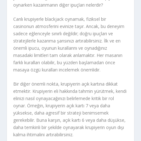
oynarken kazanmanın diğer ipuçları nelerdir?
Canlı krupiyerle blackjack oynamak
, fiziksel bir
casinonun atmosferini evinize taşır. Ancak, bu deneyim
sadece eğlenceyle sınırlı değildir; doğru ipuçları ve
stratejilerle kazanma şansınızı artırabilirsiniz. İlk ve en
önemli ipucu, oyunun kurallarını ve oynadığınız
masadaki limitleri tam olarak anlamaktır. Her masanın
farklı kuralları olabilir, bu yüzden başlamadan önce
masaya özgü kuralları incelemek önemlidir.
Bir diğer önemli nokta, krupiyerin açık kartına dikkat
etmektir. Krupiyerin eli hakkında tahmin yürütmek, kendi
elinizi nasıl oynayacağınızı belirlemede kritik bir rol
oynar. Örneğin, krupiyerin açık kartı 7 veya daha
yüksekse, daha agresif bir strateji benimsemek
gerekebilir. Buna karşın, açık kartı 6 veya daha düşükse,
daha temkinli bir şekilde oynayarak krupiyerin oyun dışı
kalma ihtimalini artırabilirsiniz.