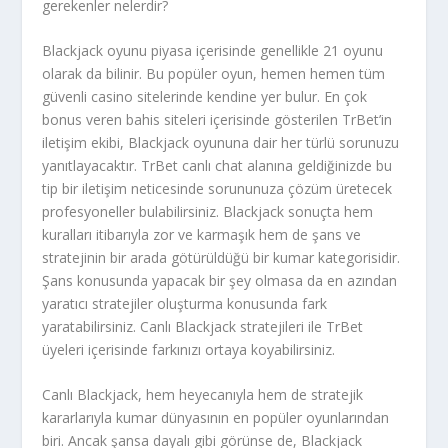
gerekenler
nelerdir?
Blackjack oyunu
piyasa içerisinde genellikle
21 oyunu
olarak da bilinir. Bu
popüler oyun
, hemen hemen tüm
güvenli casino sitelerinde kendine yer bulur.
En çok
bonus veren bahis siteleri
içerisinde gösterilen
TrBet’in
iletişim ekibi
, Blackjack oyununa dair her türlü sorunuzu
yanıtlayacaktır. TrBet
canlı chat
alanına geldiğinizde bu
tip bir iletişim neticesinde sorununuza çözüm üretecek
profesyoneller bulabilirsiniz. Blackjack sonuçta hem
kuralları itibarıyla zor ve karmaşık hem de şans ve
stratejinin bir arada götürüldüğü bir kumar kategorisidir.
Şans konusunda yapacak bir şey olmasa da en azından
yaratıcı stratejiler oluşturma konusunda fark
yaratabilirsiniz.
Canlı Blackjack stratejileri
ile
TrBet
üyeleri
içerisinde farkınızı ortaya koyabilirsiniz.
Canlı Blackjack
, hem heyecanıyla hem de stratejik
kararlarıyla
kumar
dünyasının en popüler oyunlarından
biri. Ancak şansa dayalı gibi görünse de, Blackjack