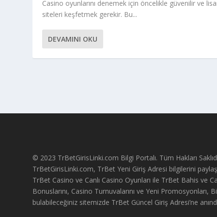
Casino oyunlarını denemek için öncelikle güvenilir ve lisa
siteleri keşfetmek gerekir. Bu...
DEVAMINI OKU
© 2023 TrBetGirisLinki.com Bilgi Portalı. Tüm Hakları Saklıdır
TrBetGirisLinki.com, TrBet Yeni Giriş Adresi bilgilerini payl
TrBet Casino ve Canlı Casino Oyunları ile TrBet Bahis ve Ca
Bonuslarını, Casino Turnuvalarını ve Yeni Promosyonları, Bitc
bulabileceğiniz sitemizde TrBet Güncel Giriş Adresi’ne anında 