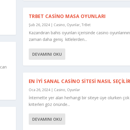
TRBET CASINO MASA OYUNLARI
Şub 26, 2024
|
Casino
,
Oyunlar
,
TrBet
Kazandıran bahis oyunları içerisinde casino oyunlarının
zaman daha geniş kitlelerden...
DEVAMINI OKU
ecan
EN IYI SANAL CASINO SITESI NASIL SEÇILI
Oca 26, 2024
|
Casino
,
Oyunlar
İnternette yer alan herhangi bir siteye üye olurken çok 
kriterleri göz önünde...
DEVAMINI OKU