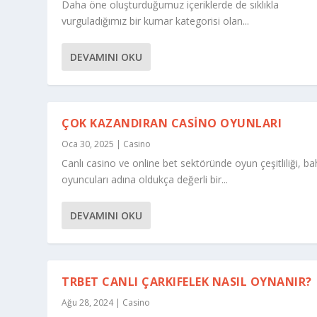
Daha öne oluşturduğumuz içeriklerde de sıklıkla
vurguladığımız bir kumar kategorisi olan...
DEVAMINI OKU
ÇOK KAZANDIRAN CASINO OYUNLARI
Oca 30, 2025
|
Casino
Canlı casino ve online bet sektöründe oyun çeşitliliği, ba
oyuncuları adına oldukça değerli bir...
DEVAMINI OKU
TRBET CANLI ÇARKIFELEK NASIL OYNANIR?
Ağu 28, 2024
|
Casino