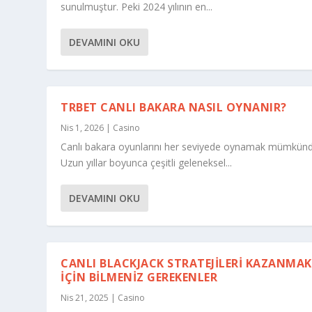
sunulmuştur. Peki 2024 yılının en...
DEVAMINI OKU
TRBET CANLI BAKARA NASIL OYNANIR?
Nis 1, 2026
|
Casino
Canlı bakara oyunlarını her seviyede oynamak mümkünd
Uzun yıllar boyunca çeşitli geleneksel...
DEVAMINI OKU
CANLI BLACKJACK STRATEJILERI KAZANMAK
İÇIN BILMENIZ GEREKENLER
Nis 21, 2025
|
Casino