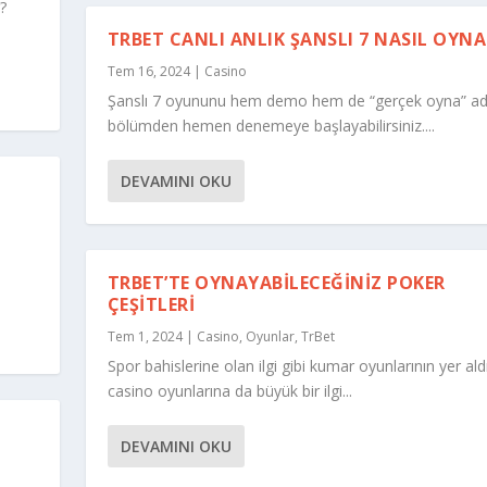
?
TRBET CANLI ANLIK ŞANSLI 7 NASIL OYNA
Tem 16, 2024
|
Casino
Şanslı 7 oyununu hem demo hem de “gerçek oyna” adl
bölümden hemen denemeye başlayabilirsiniz....
DEVAMINI OKU
TRBET’TE OYNAYABILECEĞINIZ POKER
ÇEŞITLERI
Tem 1, 2024
|
Casino
,
Oyunlar
,
TrBet
Spor bahislerine olan ilgi gibi kumar oyunlarının yer ald
casino oyunlarına da büyük bir ilgi...
DEVAMINI OKU