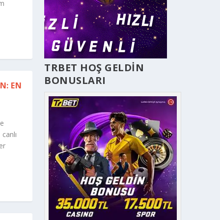
am
TRBET HOŞ GELDIN
BONUSLARI
N: EN
ve
 canlı
er