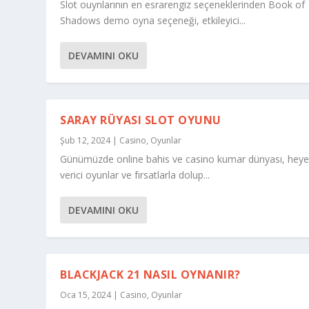
Slot ouynlarının en esrarengiz seçeneklerinden Book of
Shadows demo oyna seçeneği, etkileyici...
DEVAMINI OKU
SARAY RÜYASI SLOT OYUNU
Şub 12, 2024
|
Casino
,
Oyunlar
Günümüzde online bahis ve casino kumar dünyası, hey
verici oyunlar ve fırsatlarla dolup...
DEVAMINI OKU
BLACKJACK 21 NASIL OYNANIR?
Oca 15, 2024
|
Casino
,
Oyunlar