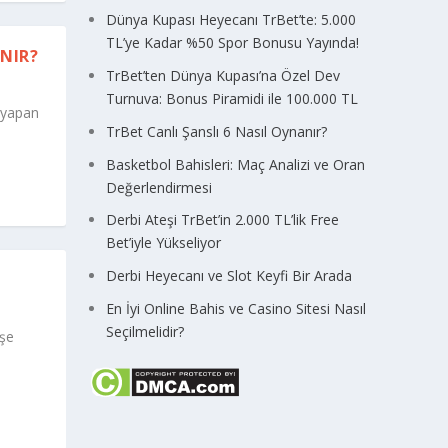
Dünya Kupası Heyecanı TrBet’te: 5.000
TL’ye Kadar %50 Spor Bonusu Yayında!
NIR?
TrBet’ten Dünya Kupası’na Özel Dev
Turnuva: Bonus Piramidi ile 100.000 TL
a yapan
TrBet Canlı Şanslı 6 Nasıl Oynanır?
Basketbol Bahisleri: Maç Analizi ve Oran
Değerlendirmesi
Derbi Ateşi TrBet’in 2.000 TL’lik Free
Bet’iyle Yükseliyor
Derbi Heyecanı ve Slot Keyfi Bir Arada
En İyi Online Bahis ve Casino Sitesi Nasıl
Seçilmelidir?
işe