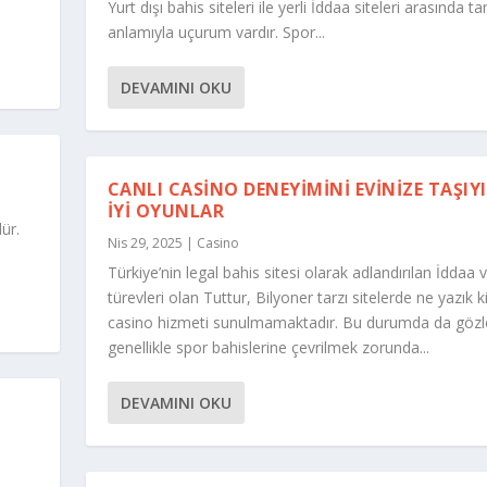
Yurt dışı bahis siteleri ile yerli İddaa siteleri arasında t
anlamıyla uçurum vardır. Spor...
DEVAMINI OKU
CANLI CASINO DENEYIMINI EVINIZE TAŞIYI
İYI OYUNLAR
ür.
Nis 29, 2025
|
Casino
Türkiye’nin legal bahis sitesi olarak adlandırılan İddaa 
türevleri olan Tuttur, Bilyoner tarzı sitelerde ne yazık ki
casino hizmeti sunulmamaktadır. Bu durumda da gözl
genellikle spor bahislerine çevrilmek zorunda...
DEVAMINI OKU