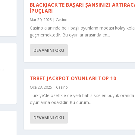
BLACKJACK’TE BAŞARI ŞANSINIZI ARTIRAC
İPUÇLARI
Mar 30, 2025
|
Casino
Casino alanında belli başlı oyunların modası kolay kola
geçmemektedir. Bu oyunlar arasında en...
DEVAMINI OKU
his
TRBET JACKPOT OYUNLARI TOP 10
Oca 23, 2025
|
Casino
Türkiye’de özellikle de yerli bahis siteleri büyük oranda
oyunlarına odaklıdır. Bu durum...
DEVAMINI OKU