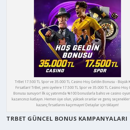
TrBet 17.500 TL Spor ve 35.000 TL Casino Hoş Geldin Bonusu - Büyük 
Fırsatları! TrBet, yeni üyelere 17.500 TL Spor ve 35.000 TL Casino Hoş 
Bonusu sunuyor! İlk üç yatırımda %100 bonuslarla bahis ve casino oyun
kazancınızı katlayın. Hemen üye olun, yüksek oranlar ve geniş seçenekle
kazanç fırsatlarını kaçırmayın! Detaylar için tıklayın!
TRBET GÜNCEL BONUS KAMPANYALARI