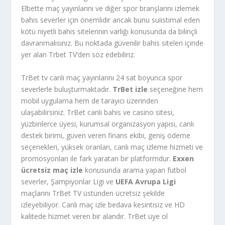
Elbette maç yayınlarını ve diğer spor branşlarını izlemek
bahis severler için önemlidir ancak bunu suiistimal eden
kötü niyetli bahis sitelerinin varlığı konusunda da bilinçli
davranmalısınız. Bu noktada güvenilir bahis siteleri içinde
yer alan Trbet TV’den söz edebiliriz.
TrBet tv canlı maç yayınlarını 24 sat boyunca spor
severlerle buluşturmaktadır.
TrBet izle
seçeneğine hem
mobil uygulama hem de tarayıcı üzerinden
ulaşabilirsiniz. TrBet canlı bahis ve casino sitesi,
yüzbinlerce üyesi, kurumsal organizasyon yapısı, canlı
destek birimi, güven veren finans ekibi, geniş ödeme
seçenekleri, yüksek oranları, canlı maç izleme hizmeti ve
promosyonları ile fark yaratan bir platformdur.
Exxen
ücretsiz maç izle
konusunda arama yapan futbol
severler, Şampiyonlar Ligi ve
UEFA Avrupa Ligi
maçlarını TrBet TV üstünden ücretsiz şekilde
izleyebiliyor. Canlı maç izle bedava kesintisiz ve HD
kalitede hizmet veren bir alandır. TrBet üye ol