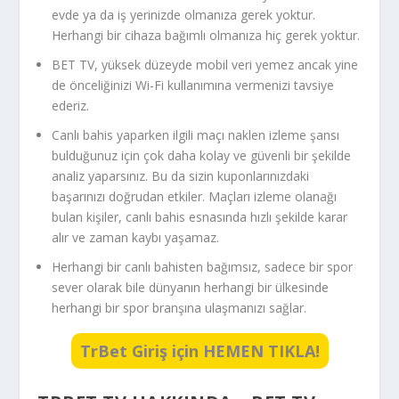
evde ya da iş yerinizde olmanıza gerek yoktur.
Herhangi bir cihaza bağımlı olmanıza hiç gerek yoktur.
BET TV, yüksek düzeyde mobil veri yemez ancak yine
de önceliğinizi Wi-Fi kullanımına vermenizi tavsiye
ederiz.
Canlı bahis yaparken ilgili maçı naklen izleme şansı
bulduğunuz için çok daha kolay ve güvenli bir şekilde
analiz yaparsınız. Bu da sizin kuponlarınızdaki
başarınızı doğrudan etkiler. Maçları izleme olanağı
bulan kişiler, canlı bahis esnasında hızlı şekilde karar
alır ve zaman kaybı yaşamaz.
Herhangi bir canlı bahisten bağımsız, sadece bir spor
sever olarak bile dünyanın herhangi bir ülkesinde
herhangi bir spor branşına ulaşmanızı sağlar.
TrBet Giriş için HEMEN TIKLA!