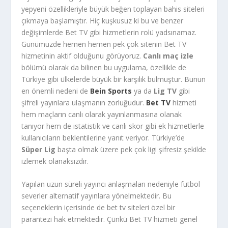
yepyeni özellikleriyle büyük beğen toplayan bahis siteleri
çıkmaya başlamıştır. Hiç kuşkusuz ki bu ve benzer
değişimlerde Bet TV gibi hizmetlerin rolü yadsınamaz.
Günümüzde hemen hemen pek çok sitenin Bet TV
hizmetinin aktif olduğunu görüyoruz.
Canlı maç izle
bölümü olarak da bilinen bu uygulama, özellikle de
Türkiye gibi ülkelerde büyük bir karşılık bulmuştur. Bunun
en önemli nedeni de
Bein Sports
ya da
Lig TV
gibi
şifreli yayınlara ulaşmanın zorluğudur.
Bet TV
hizmeti
hem maçların canlı olarak yayınlanmasına olanak
tanıyor hem de istatistik ve canlı skor gibi ek hizmetlerle
kullanıcıların beklentilerine yanıt veriyor. Türkiye’de
Süper Lig
başta olmak üzere pek çok ligi şifresiz şekilde
izlemek olanaksızdır.
Yapılan uzun süreli yayıncı anlaşmaları nedeniyle futbol
severler alternatif yayınlara yönelmektedir. Bu
seçeneklerin içerisinde de bet tv siteleri özel bir
parantezi hak etmektedir. Çünkü Bet TV hizmeti genel