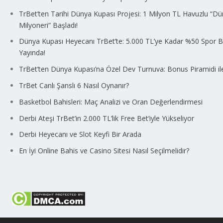
TrBet’ten Tarihi Dünya Kupası Projesi: 1 Milyon TL Havuzlu “D
Milyoneri” Başladı!
Dünya Kupası Heyecanı TrBet’te: 5.000 TL’ye Kadar %50 Spor 
Yayında!
TrBet’ten Dünya Kupası’na Özel Dev Turnuva: Bonus Piramidi il
TrBet Canlı Şanslı 6 Nasıl Oynanır?
Basketbol Bahisleri: Maç Analizi ve Oran Değerlendirmesi
Derbi Ateşi TrBet’in 2.000 TL’lik Free Bet’iyle Yükseliyor
Derbi Heyecanı ve Slot Keyfi Bir Arada
En İyi Online Bahis ve Casino Sitesi Nasıl Seçilmelidir?