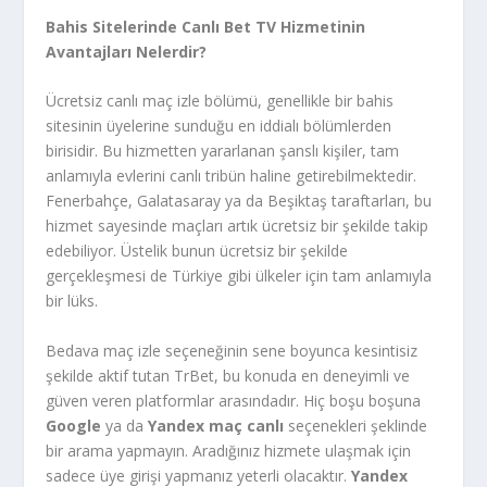
Bahis Sitelerinde Canlı Bet TV Hizmetinin
Avantajları Nelerdir?
Ücretsiz canlı maç izle bölümü, genellikle bir bahis
sitesinin üyelerine sunduğu en iddialı bölümlerden
birisidir. Bu hizmetten yararlanan şanslı kişiler, tam
anlamıyla evlerini canlı tribün haline getirebilmektedir.
Fenerbahçe, Galatasaray ya da Beşiktaş taraftarları, bu
hizmet sayesinde maçları artık ücretsiz bir şekilde takip
edebiliyor. Üstelik bunun ücretsiz bir şekilde
gerçekleşmesi de Türkiye gibi ülkeler için tam anlamıyla
bir lüks.
Bedava maç izle seçeneğinin sene boyunca kesintisiz
şekilde aktif tutan TrBet, bu konuda en deneyimli ve
güven veren platformlar arasındadır. Hiç boşu boşuna
Google
ya da
Yandex maç canlı
seçenekleri şeklinde
bir arama yapmayın. Aradığınız hizmete ulaşmak için
sadece üye girişi yapmanız yeterli olacaktır.
Yandex