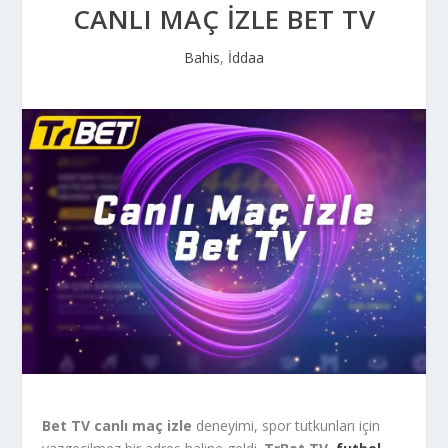
CANLI MAÇ IZLE BET TV
Bahis
,
İddaa
Bet TV canlı maç izle
deneyimi, spor tutkunları için