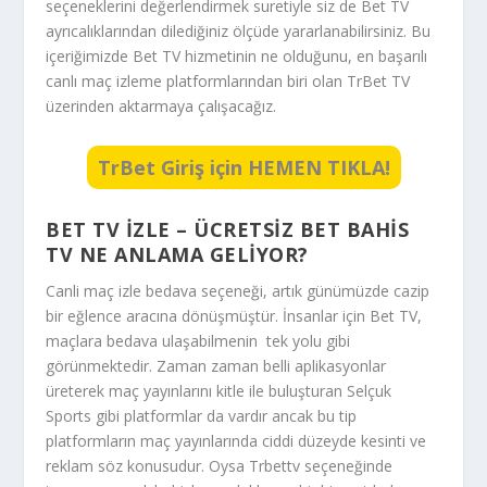
seçeneklerini değerlendirmek suretiyle siz de Bet TV
ayrıcalıklarından dilediğiniz ölçüde yararlanabilirsiniz. Bu
içeriğimizde Bet TV hizmetinin ne olduğunu, en başarılı
canlı maç izleme platformlarından biri olan TrBet TV
üzerinden aktarmaya çalışacağız.
TrBet Giriş için HEMEN TIKLA!
BET TV İZLE – ÜCRETSIZ BET BAHIS
TV NE ANLAMA GELIYOR?
Canli maç izle bedava seçeneği, artık günümüzde cazip
bir eğlence aracına dönüşmüştür. İnsanlar için Bet TV,
maçlara bedava ulaşabilmenin tek yolu gibi
görünmektedir. Zaman zaman belli aplikasyonlar
üreterek maç yayınlarını kitle ile buluşturan Selçuk
Sports gibi platformlar da vardır ancak bu tip
platformların maç yayınlarında ciddi düzeyde kesinti ve
reklam söz konusudur. Oysa Trbettv seçeneğinde