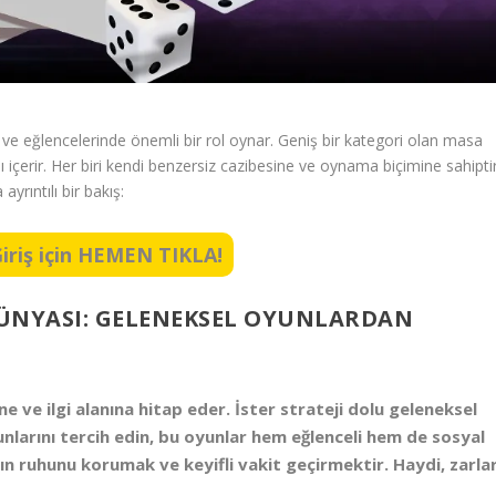
e ve eğlencelerinde önemli bir rol oynar. Geniş bir kategori olan masa
ı içerir. Her biri kendi benzersiz cazibesine ve oynama biçimine sahiptir
ayrıntılı bir bakış:
iriş için HEMEN TIKLA!
DÜNYASI: GELENEKSEL OYUNLARDAN
e ve ilgi alanına hitap eder. İster strateji dolu geleneksel
unlarını tercih edin, bu oyunlar hem eğlenceli hem de sosyal
ın ruhunu korumak ve keyifli vakit geçirmektir. Haydi, zarlar