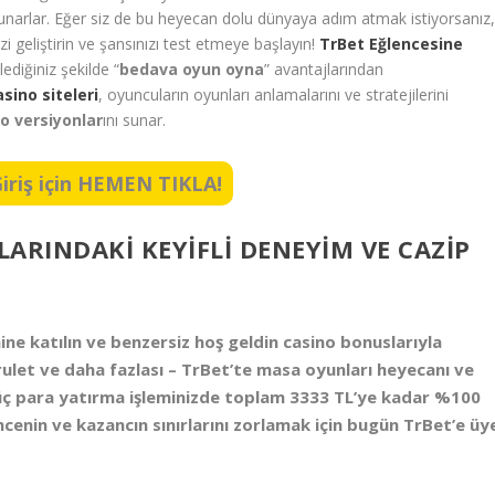
sunarlar. Eğer siz de bu heyecan dolu dünyaya adım atmak istiyorsanız
zi geliştirin ve şansınızı test etmeye başlayın!
TrBet Eğlencesine
ediğiniz şekilde “
bedava oyun oyna
” avantajlarından
asino siteleri
, oyuncuların oyunları anlamalarını ve stratejilerini
o versiyonlar
ını sunar.
iriş için HEMEN TIKLA!
ARINDAKI KEYIFLI DENEYIM VE CAZIP
e katılın ve benzersiz hoş geldin casino bonuslarıyla
, rulet ve daha fazlası – TrBet’te masa oyunları heyecanı ve
lk üç para yatırma işleminizde toplam 3333 TL’ye kadar %100
ncenin ve kazancın sınırlarını zorlamak için bugün TrBet’e üy