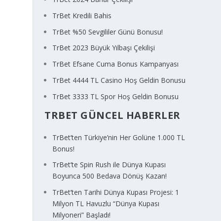
TrBet Kredili Bahis
TrBet %50 Sevgililer Günü Bonusu!
e
TrBet 2023 Büyük Yılbaşı Çekilişi
TrBet Efsane Cuma Bonus Kampanyası
TrBet 4444 TL Casino Hoş Geldin Bonusu
TrBet 3333 TL Spor Hoş Geldin Bonusu
TRBET GÜNCEL HABERLER
TrBet’ten Türkiye’nin Her Golüne 1.000 TL
Bonus!
TrBet’te Spin Rush ile Dünya Kupası
Boyunca 500 Bedava Dönüş Kazan!
TrBet’ten Tarihi Dünya Kupası Projesi: 1
Milyon TL Havuzlu “Dünya Kupası
Milyoneri” Başladı!