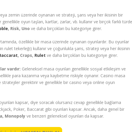
a veya zemin üzerinde oynanan ve strateji, şans veya her ikisinin bir
ellikle oyun taşları, kartlar, zarlar, vb. kullanır ve birçok farklı türd
bble
, Risk, Uno
ve daha birçokları bu kategoriye girer.
ortamında, özellikle bir masa üzerinde oynanan oyunlardır. Bu oyunlar
in rulet tekerleği) kullanır ve çoğunlukla şans, strateji veya her ikisinin
Baccarat
, Craps,
Rulet
ve daha birçokları bu kategoriye girer.
lar vardır:
Geleneksel masa oyunları genellikle sosyal etkileşim ve
nellikle para kazanma veya kaybetme riskiyle oynanır. Casino masa
 stratejiler gerektirir ve genellikle bir casino veya online oyun
i oyunları kapsar, diye soracak olursanız cevap genellikle bağlama
ackjack, Poker, Baccarat gibi oyunları kapsar. Ancak, daha genel bir
a, Monopoly
ve benzeri geleneksel oyunları da kapsar.