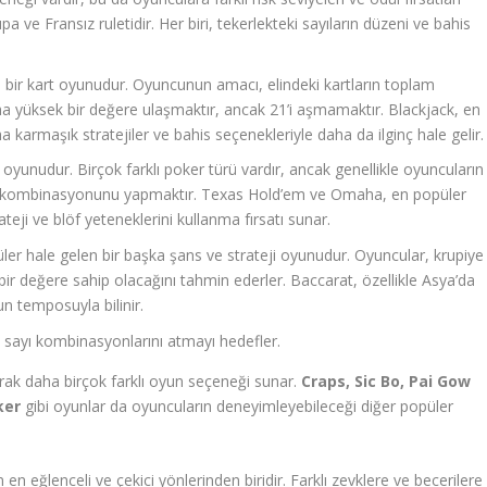
pa ve Fransız ruletidir. Her biri, tekerlekteki sayıların düzeni ve bahis
bir kart oyunudur. Oyuncunun amacı, elindeki kartların toplam
a yüksek bir değere ulaşmaktır, ancak 21’i aşmamaktır. Blackjack, en
ha karmaşık stratejiler ve bahis seçenekleriyle daha da ilginç hale gelir.
oyunudur. Birçok farklı poker türü vardır, ancak genellikle oyuncuların
 kart kombinasyonunu yapmaktır. Texas Hold’em ve Omaha, en popüler
teji ve blöf yeteneklerini kullanma fırsatı sunar.
ler hale gelen bir başka şans ve strateji oyunudur. Oyuncular, krupiye
 bir değere sahip olacağını tahmin ederler. Baccarat, özellikle Asya’da
un temposuyla bilinir.
i sayı kombinasyonlarını atmayı hedefler.
arak daha birçok farklı oyun seçeneği sunar.
Craps, Sic Bo, Pai Gow
ker
gibi oyunlar da oyuncuların deneyimleyebileceği diğer popüler
 en eğlenceli ve çekici yönlerinden biridir. Farklı zevklere ve becerilere