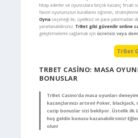
hitap ederler ve oyunculara birçok kazanç fırsatı 
favori oyununuzun kurallarını öğrenin, stratejilerini
Oyna
seçeneği ile, üyeliksiz ve para yatırmadan dil
yararlanabilirsiniz.
TrBet gibi güvenilir online c
geliştirmelerini sağlamak için
ücretsiz veya dem
TrBet G
TRBET CASINO: MASA OYUNL
BONUSLAR
TrBet Casino’da masa oyunları deneyimin
kazançlarınızı artırın! Poker, blackjack
cazip bonuslar sizi bekliyor. Üstelik i
hoş geldin bonusu kazanabilirsiniz! Eğle
olun!