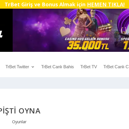
TrBet Giriş ve Bonus Almak için
HEMEN TIKLA!
TrBet Twitter
TrBet Canlı Bahis
TrBet TV
TrBet Canlı C
PIŞTI OYNA
Oyunlar