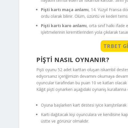
hayatını temsil eden bir iskambil kartıdır. Sınıfı
Pişti kartı maça anlamı
, 14. Yüzyıl Fransa d
ordu olarak bilinir. Ölüm, üzüntü ve kederi temsil
Pişti kartı karo anlamı
, orta sınıf halkı ifad
işletmelerinin kiremitlerinden yola çıkılarak tasa
TRBET GI
PIŞTI NASIL OYNANIR?
Pişti oyunu 52 adet karttan oluşan iskambil deste
ediyorsanız içeriğimizin devamını okumaya devam 
oyuncular tarafından bu puan 10 ve katları olacak şe
Kâğıt pişti oynarken aşağıdaki oynanış kurallarına d
Oyuna başlarken kart destesi iyice karıştırılarak 
Kartı dağıtacak kişi oyunculara ve kendisine kapa
üstte ve görünür olmalıdır.