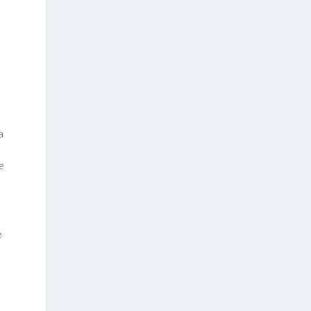
a
ne
e