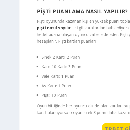
PIŞTI PUANLAMA NASIL YAPILIR?
Pişti oyununda kazanan kişi en yüksek puanı topla
pişti nasıl sayılır
ile ilgili kurallardan bahsediyor
hedef puana ulaşan oyuncu zafer elde eder. Pişti 
hesaplanır. Pişti kartları puanları:
Sinek 2 Kartı: 2 Puan
Karo 10 Kartı: 3 Puan
Vale Kartı: 1 Puan
As Kartı: 1 Puan
Pişti: 10 Puan
Oyun bittiğinde her oyuncu elinde olan kartları bu
kart bulunuyorsa o oyuncu ek 3 puan daha kazanı
TRBET GI