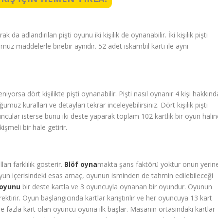
k da adlandırılan pişti oyunu iki kişilik de oynanabilir. İki kişilik pişti
uz maddelerle birebir aynıdır. 52 adet iskambil kartı ile aynı
iyorsa dört kişilikte pişti oynanabilir. Pişti nasıl oynanır 4 kişi hakkınd
muz kuralları ve detayları tekrar inceleyebilirsiniz. Dört kişilik pişti
yuncular isterse bunu iki deste yaparak toplam 102 kartlık bir oyun hali
şmeli bir hale getirir.
arı farklılık gösterir.
Blöf oyna
makta şans faktörü yoktur onun yerin
yun içerisindeki esas amaç, oyunun isminden de tahmin edilebileceği
 oyunu
bir deste kartla ve 3 oyuncuyla oynanan bir oyundur. Oyunun
rektirir. Oyun başlangıcında kartlar karıştırılır ve her oyuncuya 13 kart
linde fazla kart olan oyuncu oyuna ilk başlar. Masanın ortasındaki kartlar