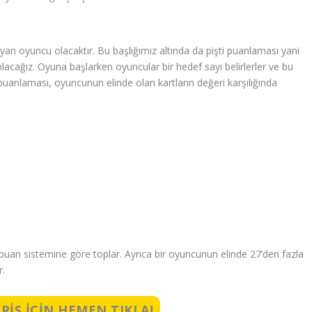
yan oyuncu olacaktır. Bu başlığımız altında da pişti puanlaması yani
 olacağız. Oyuna başlarken oyuncular bir hedef sayı belirlerler ve bu
puanlaması, oyuncunun elinde olan kartların değeri karşılığında
 puan sistemine göre toplar. Ayrıca bir oyuncunun elinde 27’den fazla
r.
RIŞ IÇIN HEMEN TIKLA!