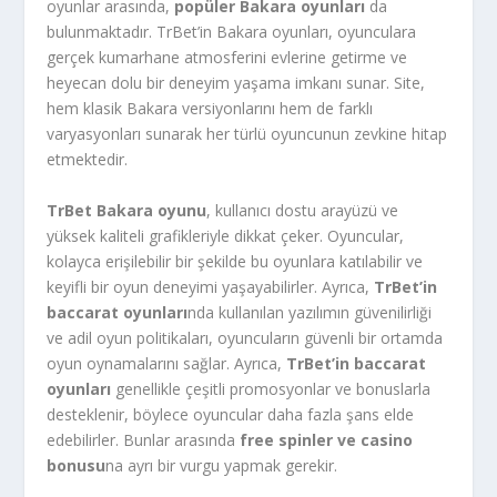
oyunlar arasında,
popüler Bakara oyunları
da
bulunmaktadır. TrBet’in Bakara oyunları, oyunculara
gerçek kumarhane atmosferini evlerine getirme ve
heyecan dolu bir deneyim yaşama imkanı sunar. Site,
hem klasik Bakara versiyonlarını hem de farklı
varyasyonları sunarak her türlü oyuncunun zevkine hitap
etmektedir.
TrBet Bakara oyunu
, kullanıcı dostu arayüzü ve
yüksek kaliteli grafikleriyle dikkat çeker. Oyuncular,
kolayca erişilebilir bir şekilde bu oyunlara katılabilir ve
keyifli bir oyun deneyimi yaşayabilirler. Ayrıca,
TrBet’in
baccarat oyunları
nda kullanılan yazılımın güvenilirliği
ve adil oyun politikaları, oyuncuların güvenli bir ortamda
oyun oynamalarını sağlar. Ayrıca,
TrBet’in baccarat
oyunları
genellikle çeşitli promosyonlar ve bonuslarla
desteklenir, böylece oyuncular daha fazla şans elde
edebilirler. Bunlar arasında
free spinler ve casino
bonusu
na ayrı bir vurgu yapmak gerekir.