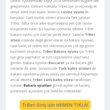
casino oyunlarındaki sayıyı 2016 senesinden bugüne dek
geliştirmiştir. Gelinen noktada TrBet üye ol seçeneği ile
siteye dahil olan kişiler, binlerce
casino oyunu
ile
karşılaşır. Canlı kumar siteleri arasında fark yaratan
TrBet, daha önce adını duymadığınız pek çok oyunu
bünyesinde tutar. Bu oyunlar içerisinde elbette TrBet
Bakara oyunu çok özel bir yerde durur. Sadece
TrBet
sitesi
özelinde değil genel olarak da bakara oyunları,
canlı bahis ve online bet sektörünün en çok ilgi gören
kısımlarını oluşturur.
TrBet Bakara oyunu
için TrBet
üye girişi yapmanız ve tüm seçeneklere ulaşmanız
gerekir. Bakara oyunları
Baccarat
ya da Bacara gibi
isimlerle de anılır. Günümüzde
Türk bahis siteleri
de
Bakara oyunlarına yavaş yavaş yer vermeye başlamıştır
ancak elbette
TrBet canlı bahis sitesi
tarafından
sunulan
Bakara oyunları
görsel açıdan ve kazanç
potansiyeli açısından çok farklı bir noktadadır.
TrBet Giriş için HEMEN TIKLA!