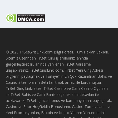
© 2023 TrBetGirisLinki.com Bilgi Portalı. Tüm Hakları Saklıdır.
Sitemiz üzerinden TrBet Giriş işlemlerinizi anında
gerçekleştirebilir, anında yenilenen TrBet Adresi’ne
ulaşabilirsiniz. TrBetGirisLinki.com, TrBet Yeni Giriş Adresi
bilgilerini paylaşmak ve Türkiye’nin En Çok Kazandıran Bahis ve
Casino Sitesi olan TrBet’i tanıtmak amacı ile kurulmuştur.
TrBet Giriş Linki sitesi TrBet Casino ve Canlı Casino Oyunları
ile TrBet Bahis ve Canlı Bahis seçeneklerini detayları ile
açıklayarak, TrBet güncel bonus ve kampanyalarını paylaşarak,
Casino ve Spor HoşGeldin Bonuslarını, Casino Turnuvalarını ve
Yeni Promosyonları, Bitcoin ve Kripto Yatırım Yöntemlerini