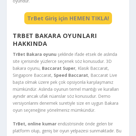
oyundur.
TrBet Giriş için HEMEN TIKLA!
TRBET BAKARA OYUNLARI
HAKKINDA
TrBet Bakara oyunu
şeklinde ifade etsek de aslında
site içerisinde yüzlerce seçenek söz konusudur. 3D
bakara oyunu,
Baccarat Super
, Klasik Baccarat,
Singapore Baccarat,
Speed Baccarat
, Baccarat Live
başta olmak üzere pek çok opsiyonla karşılaşmanız
mümkündür. Aslında oyunun temel mantığı ve kuralları
aynıdır ancak ufak nüanslar söz konusudur. Demo
versiyonlarını denemek suretiyle size en uygun Bakara
oyun seçeneğine yönelmeniz mümkündür.
TrBet, online kumar
endüstrisinde önde gelen bir
platform olup, geniş bir oyun yelpazesi sunmaktadır. Bu