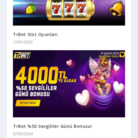
TrBet Slot Oyunları
12/01/2023
TrBet %50 Sevgililer Günü Bonusu!
07/02/2024