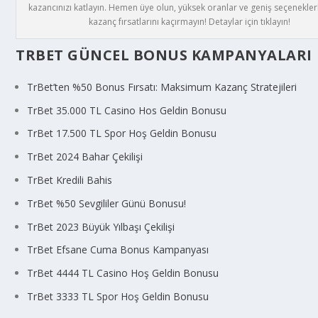
kazancınızı katlayın. Hemen üye olun, yüksek oranlar ve geniş seçenekle
kazanç fırsatlarını kaçırmayın! Detaylar için tıklayın!
TRBET GÜNCEL BONUS KAMPANYALARI
TrBet’ten %50 Bonus Fırsatı: Maksimum Kazanç Stratejileri
TrBet 35.000 TL Casino Hos Geldin Bonusu
TrBet 17.500 TL Spor Hoş Geldin Bonusu
TrBet 2024 Bahar Çekilişi
TrBet Kredili Bahis
TrBet %50 Sevgililer Günü Bonusu!
TrBet 2023 Büyük Yılbaşı Çekilişi
TrBet Efsane Cuma Bonus Kampanyası
TrBet 4444 TL Casino Hoş Geldin Bonusu
TrBet 3333 TL Spor Hoş Geldin Bonusu