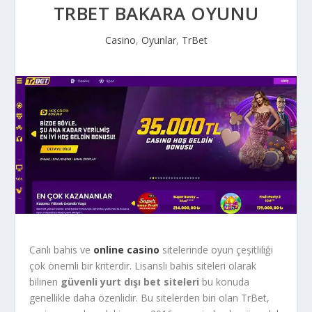
TRBET BAKARA OYUNU
Casino
,
Oyunlar
,
TrBet
Canlı bahis ve
online casino
sitelerinde oyun çeşitliliği
çok önemli bir kriterdir. Lisanslı bahis siteleri olarak
bilinen
güvenli yurt dışı bet siteleri
bu konuda
genellikle daha özenlidir. Bu sitelerden biri olan TrBet,