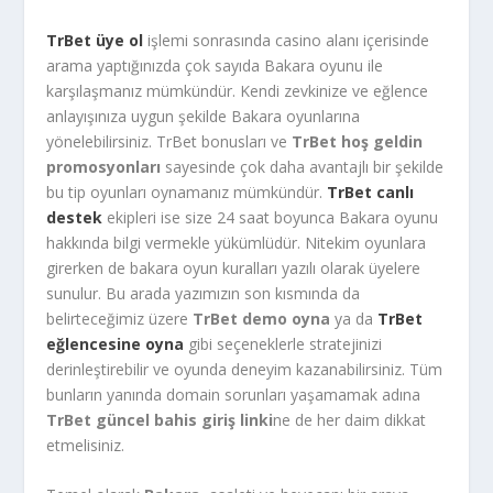
TrBet üye ol
işlemi sonrasında casino alanı içerisinde
arama yaptığınızda çok sayıda Bakara oyunu ile
karşılaşmanız mümkündür. Kendi zevkinize ve eğlence
anlayışınıza uygun şekilde Bakara oyunlarına
yönelebilirsiniz. TrBet bonusları ve
TrBet hoş geldin
promosyonları
sayesinde çok daha avantajlı bir şekilde
bu tip oyunları oynamanız mümkündür.
TrBet canlı
destek
ekipleri ise size 24 saat boyunca Bakara oyunu
hakkında bilgi vermekle yükümlüdür. Nitekim oyunlara
girerken de bakara oyun kuralları yazılı olarak üyelere
sunulur. Bu arada yazımızın son kısmında da
belirteceğimiz üzere
TrBet demo oyna
ya da
TrBet
eğlencesine oyna
gibi seçeneklerle stratejinizi
derinleştirebilir ve oyunda deneyim kazanabilirsiniz. Tüm
bunların yanında domain sorunları yaşamamak adına
TrBet güncel bahis giriş linki
ne de her daim dikkat
etmelisiniz.