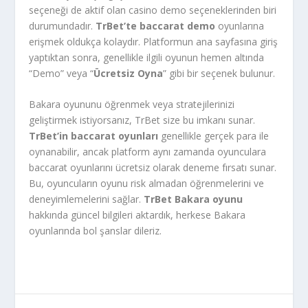
seçeneği de aktif olan casino demo seçeneklerinden biri
durumundadır.
TrBet’te baccarat demo
oyunlarına
erişmek oldukça kolaydır. Platformun ana sayfasına giriş
yaptıktan sonra, genellikle ilgili oyunun hemen altında
“Demo” veya “
Ücretsiz Oyna
” gibi bir seçenek bulunur.
Bakara oyununu öğrenmek veya stratejilerinizi
geliştirmek istiyorsanız, TrBet size bu imkanı sunar.
TrBet’in baccarat oyunları
genellikle gerçek para ile
oynanabilir, ancak platform aynı zamanda oyunculara
baccarat oyunlarını ücretsiz olarak deneme fırsatı sunar.
Bu, oyuncuların oyunu risk almadan öğrenmelerini ve
deneyimlemelerini sağlar.
TrBet Bakara oyunu
hakkında güncel bilgileri aktardık, herkese Bakara
oyunlarında bol şanslar dileriz.