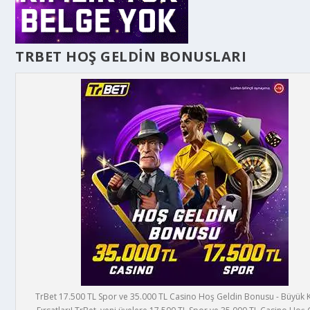
TRBET HOŞ GELDIN BONUSLARI
TrBet 17.500 TL Spor ve 35.000 TL Casino Hoş Geldin Bonusu - Büyük 