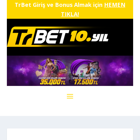
TrBet Giriş ve Bonus Almak için
HEMEN
TIKLA!