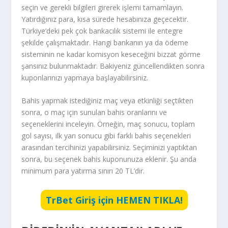
seçin ve gerekli bilgileri girerek işlemi tamamlayın.
Yatırdığınız para, kısa sürede hesabınıza geçecektir.
Türkiye’deki pek çok bankacılık sistemi ile entegre
şekilde çalışmaktadır. Hangi bankanın ya da ödeme
sisteminin ne kadar komisyon keseceğini bizzat görme
şansınız bulunmaktadır. Bakiyeniz güncellendikten sonra
kuponlarınızı yapmaya başlayabilirsiniz.
Bahis yapmak
istediğiniz maç veya etkinliği seçtikten
sonra, o maç için sunulan bahis oranlarını ve
seçeneklerini inceleyin. Örneğin, maç sonucu, toplam
gol sayısı, ilk yarı sonucu gibi farklı bahis seçenekleri
arasından tercihinizi yapabilirsiniz. Seçiminizi yaptıktan
sonra, bu seçenek bahis kuponunuza eklenir. Şu anda
minimum para yatırma
sınırı 20 TL’dir.
TrBet Giriş için HEMEN TIKLA!