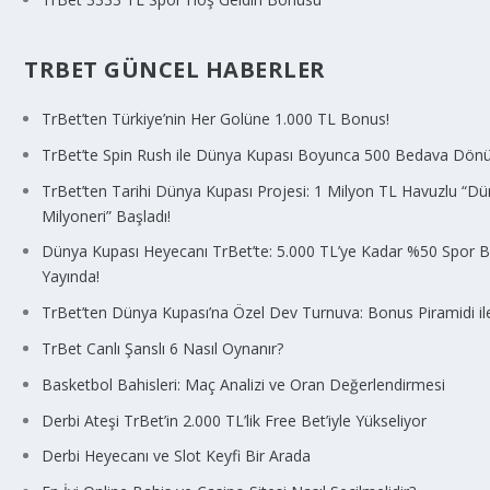
TRBET GÜNCEL HABERLER
TrBet’ten Türkiye’nin Her Golüne 1.000 TL Bonus!
TrBet’te Spin Rush ile Dünya Kupası Boyunca 500 Bedava Dön
TrBet’ten Tarihi Dünya Kupası Projesi: 1 Milyon TL Havuzlu “D
Milyoneri” Başladı!
Dünya Kupası Heyecanı TrBet’te: 5.000 TL’ye Kadar %50 Spor 
Yayında!
TrBet’ten Dünya Kupası’na Özel Dev Turnuva: Bonus Piramidi il
TrBet Canlı Şanslı 6 Nasıl Oynanır?
Basketbol Bahisleri: Maç Analizi ve Oran Değerlendirmesi
Derbi Ateşi TrBet’in 2.000 TL’lik Free Bet’iyle Yükseliyor
Derbi Heyecanı ve Slot Keyfi Bir Arada