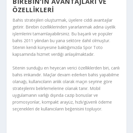
BIREBIN’IN AVANTAJLARI VE
ÖZELLIKLERI
Bahis stratejileri
oluşturmak, üyelere ciddi avantajlar
getirir. Birebin özelliklerinden yararlanmak adına üyelik
işlemlerini tamamlayabilirsiniz. Bu başarılı ve popüler
bahis 2011 yılından bu yana sektöre dahil olmuştur.
Sitenin kendi künyesine baktığımızda Spor Toto
kapsamında hizmet verdiği anlaşılmaktadır.
Sitenin sunduğu en heyecan verici özelliklerden biri, canlı
bahis imkanıdır. Maçlar devam ederken bahis yapabilme
olanağı, kullanıcıların anlık olarak maçın seyrine göre
stratejilerini belirlemelerine olanak tanır. Mobil
uygulamanın varlığı dışında cazip bonuslar ve
promosyonlar, kompakt arayüz, hızlı/güvenli ödeme
seçenekleri de kullanıcıların beğenisini topluyor.