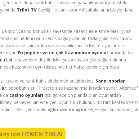
t içerisinde
İddaa canlı bahis tahminleri
yapabilmeniz için destek
n yanında
TrBet TV
özelliği ile canlı spor müsabakalarını izleyip daha
 da spor/casino bonusları sayesinde kazanç elde etme olasılığınızı
olmasının nedeni oyun servis sağlayıcılarının fazlalığıdır. Yeni casino
nuslardan ve spinlerden yararlanabilirsiniz. TrBet’te oyunlar risk
ılmıştır.
En popüler ve en çok kazandıran oyunlar
arasında bu
nu bahis
severlerin düşük riskle yüksek kazançlar sağlamalarına
en çok kazandıran oyun listesinde her hafta kendine yer bulur.
i casino ve canlı bahis sitelerinde bulabilirsiniz.
Sanal sporlar
,
lar
, spor bahisleri, TrBet’te size kazandırma fırsatları sunar. Alternatif
a da
casino oyunları
gibi görece ön planda olan oyunlardan
fedilmeyi bekleyen binlerce yeni oyun türü bulunur. Bu tarz keşfedilmemi
tedir. TrBet içerisindeki
eğlencesine oyna
seçeneğini kullanarak çok
iriş için HEMEN TIKLA!