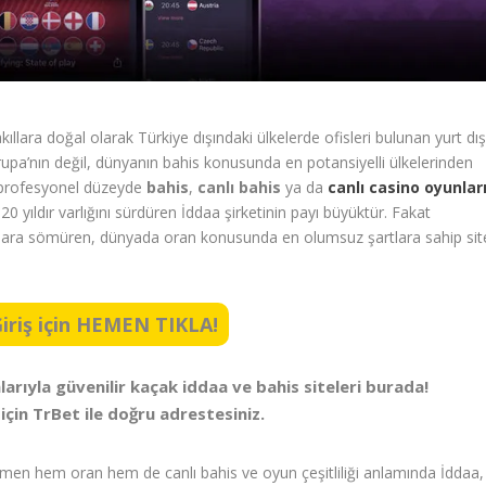
ıllara doğal olarak Türkiye dışındaki ülkelerde ofisleri bulunan yurt dış
vrupa’nın değil, dünyanın bahis konusunda en potansiyelli ülkelerinden
a profesyonel düzeyde
bahis
,
canlı bahis
ya da
canlı casino oyunlar
te 20 yıldır varlığını sürdüren İddaa şirketinin payı büyüktür. Fakat
nlara sömüren, dünyada oran konusunda en olumsuz şartlara sahip sit
iriş için HEMEN TIKLA!
arıyla güvenilir kaçak iddaa ve bahis siteleri burada!
için TrBet ile doğru adrestesiniz.
ğmen hem oran hem de canlı bahis ve oyun çeşitliliği anlamında İddaa,