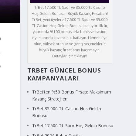
TrBet 17.500 TL Spor ve 35.000 TL Casino
Hoş Geldin Bonusu - Büyük Kazanç Fırsatları!
TrBet, yeni üyelere 17.500 TL Spor ve 35.000
TL Casino Hoş Geldin Bonusu sunuyor! İlk üç
yatırımda %100 bonuslarla bahis ve casino
oyunlarında kazancınızı katlayın. Hemen üye
ı
olun, yüksek oranlar ve geniş seçeneklerle
büyük kazanç fırsatlarını kaçırmayın!
ı
Detaylar için tıklayın!
e
TRBET GÜNCEL BONUS
KAMPANYALARI
TrBet’ten %50 Bonus Fırsatı: Maksimum
Kazanç Stratejileri
TrBet 35.000 TL Casino Hos Geldin
Bonusu
TrBet 17.500 TL Spor Hoş Geldin Bonusu
TrBet 2024 Bahar Çekilişi