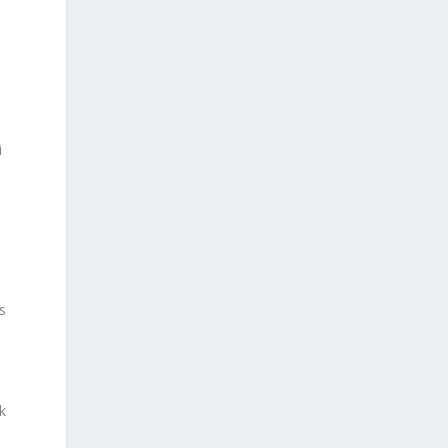
i
is
k
.