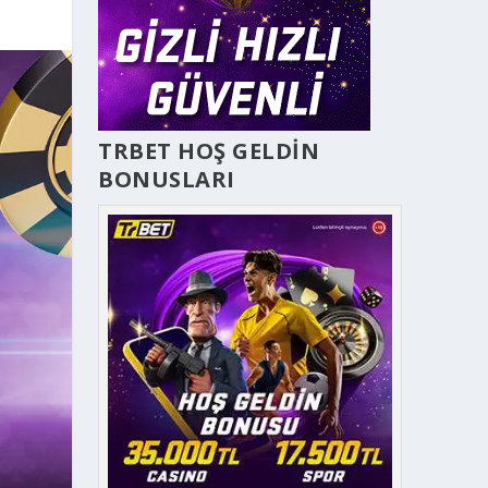
TRBET HOŞ GELDIN
BONUSLARI