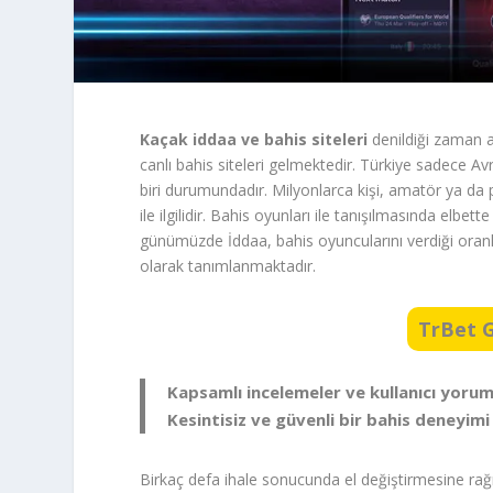
Kaçak iddaa ve bahis siteleri
denildiği zaman ak
canlı bahis siteleri gelmektedir. Türkiye sadece A
biri durumundadır. Milyonlarca kişi, amatör ya d
ile ilgilidir. Bahis oyunları ile tanışılmasında elbet
günümüzde İddaa, bahis oyuncularını verdiği ora
olarak tanımlanmaktadır.
TrBet G
Kapsamlı incelemeler ve kullanıcı yoruml
Kesintisiz ve güvenli bir bahis deneyimi 
Birkaç defa ihale sonucunda el değiştirmesine ra