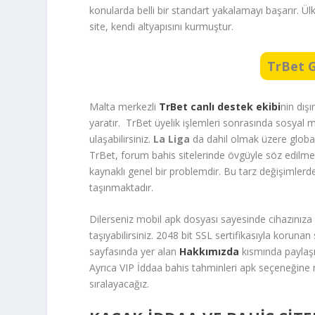
konularda belli bir standart yakalamayı başarır. Ü
site, kendi altyapısını kurmuştur.
TrBet G
Malta merkezli
TrBet canlı destek ekibi
nin dışı
yaratır. TrBet üyelik işlemleri sonrasında sosyal 
ulaşabilirsiniz.
La Liga
da dahil olmak üzere global
TrBet,
forum bahis
sitelerinde övgüyle söz edilme
kaynaklı genel bir problemdir. Bu tarz değişimlerde 
taşınmaktadır.
Dilerseniz mobil apk dosyası sayesinde cihazınıza
taşıyabilirsiniz. 2048 bit SSL sertifikasıyla koruna
sayfasında yer alan
Hakkımızda
kısmında paylaşıl
Ayrıca
VIP İddaa bahis tahminleri apk
seçeneğine na
sıralayacağız.