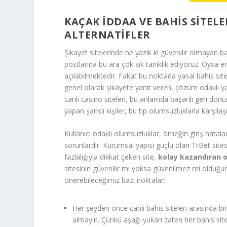
KAÇAK İDDAA VE BAHIS SITELE
ALTERNATIFLER
Şikayet sitelerinde ne yazık ki güvenilir olmayan bah
postlarına bu ara çok sık tanıklık ediyoruz. Oysa e
açılabilmektedir. Fakat bu noktada yasal bahis site
genel olarak şikayete yanıt veren, çözüm odaklı ya
canlı casino siteleri, bu anlamda başarılı geri dön
yapan şanslı kişiler, bu tip olumsuzluklarla karşıl
Kullanıcı odaklı olumsuzluklar, örneğin giriş hatalar
sorunlardır. Kurumsal yapısı güçlü olan TrBet sites
fazlalığıyla dikkat çeken site,
kolay kazandıran 
sitesinin güvenilir mi yoksa güvenilmez mi olduğunu 
önerebileceğimiz bazı noktalar:
Her şeyden önce canlı bahis siteleri arasında bi
almayın. Çünkü aşağı yukarı zaten her bahis site