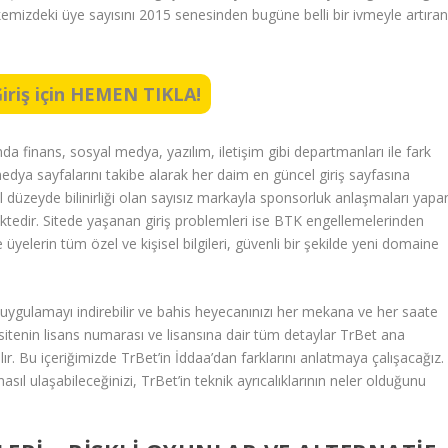
lkemizdeki üye sayısını 2015 senesinden bugüne belli bir ivmeyle artıra
iriş için HEMEN TIKLA!
nda finans, sosyal medya, yazılım, iletişim gibi departmanları ile fark
medya sayfalarını takibe alarak her daim en güncel giriş sayfasına
 düzeyde bilinirliği olan sayısız markayla sponsorluk anlaşmaları yapa
ktedir. Sitede yaşanan giriş problemleri ise BTK engellemelerinden
üyelerin tüm özel ve kişisel bilgileri, güvenli bir şekilde yeni domaine
 uygulamayı indirebilir ve bahis heyecanınızı her mekana ve her saate
n sitenin lisans numarası ve lisansına dair tüm detaylar TrBet ana
ır. Bu içeriğimizde TrBet’in İddaa’dan farklarını anlatmaya çalışacağız.
sıl ulaşabileceğinizi, TrBet’in teknik ayrıcalıklarının neler olduğunu