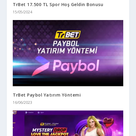
TrBet 17.500 TL Spor Hoş Geldin Bonusu
15/05/2024
TrBet Paybol Yatırım Yöntemi
16/06/2023