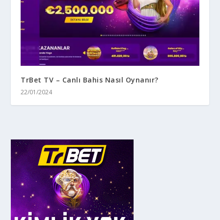
TrBet TV – Canlı Bahis Nasıl Oynanır?
22/01/2024