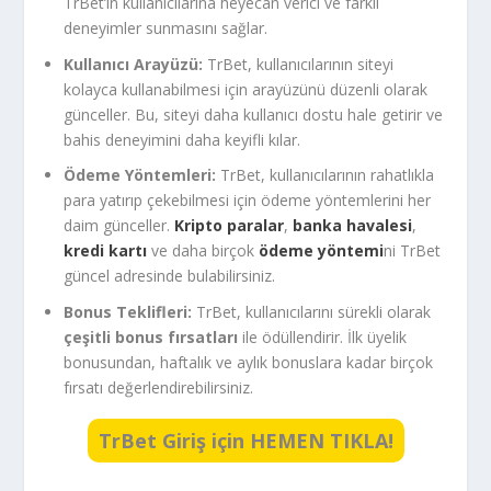
TrBet’in kullanıcılarına heyecan verici ve farklı
deneyimler sunmasını sağlar.
Kullanıcı Arayüzü:
TrBet, kullanıcılarının siteyi
kolayca kullanabilmesi için arayüzünü düzenli olarak
günceller. Bu, siteyi daha kullanıcı dostu hale getirir ve
bahis deneyimini daha keyifli kılar.
Ödeme Yöntemleri:
TrBet, kullanıcılarının rahatlıkla
para yatırıp çekebilmesi için ödeme yöntemlerini her
daim günceller.
Kripto paralar
,
banka havalesi
,
kredi kartı
ve daha birçok
ödeme yöntemi
ni TrBet
güncel adresinde bulabilirsiniz.
Bonus Teklifleri:
TrBet, kullanıcılarını sürekli olarak
çeşitli bonus fırsatları
ile ödüllendirir. İlk üyelik
bonusundan, haftalık ve aylık bonuslara kadar birçok
fırsatı değerlendirebilirsiniz.
TrBet Giriş için HEMEN TIKLA!