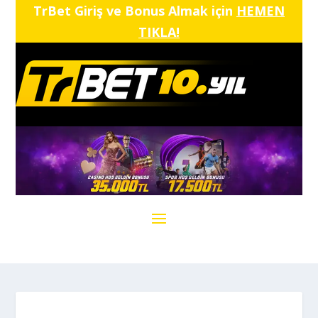
TrBet Giriş ve Bonus Almak için
HEMEN
TIKLA!