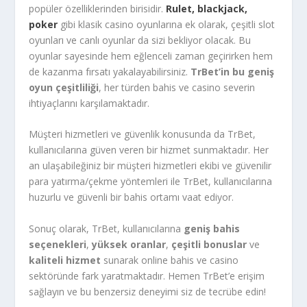
popüler özelliklerinden birisidir.
Rulet, blackjack,
poker
gibi klasik casino oyunlarına ek olarak, çeşitli slot
oyunları ve canlı oyunlar da sizi bekliyor olacak. Bu
oyunlar sayesinde hem eğlenceli zaman geçirirken hem
de kazanma fırsatı yakalayabilirsiniz.
TrBet’in bu geniş
oyun çeşitliliği
, her türden bahis ve casino severin
ihtiyaçlarını karşılamaktadır.
Müşteri hizmetleri ve güvenlik konusunda da TrBet,
kullanıcılarına güven veren bir hizmet sunmaktadır. Her
an ulaşabileğiniz bir müşteri hizmetleri ekibi ve güvenilir
para yatırma/çekme yöntemleri ile TrBet, kullanıcılarına
huzurlu ve güvenli bir bahis ortamı vaat ediyor.
Sonuç olarak, TrBet, kullanıcılarına
geniş bahis
seçenekleri
,
yüksek oranlar
,
çeşitli bonuslar
ve
kaliteli hizmet
sunarak online bahis ve casino
sektöründe fark yaratmaktadır. Hemen TrBet’e erişim
sağlayın ve bu benzersiz deneyimi siz de tecrübe edin!