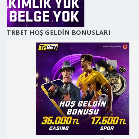
TRBET HOŞ GELDIN BONUSLARI