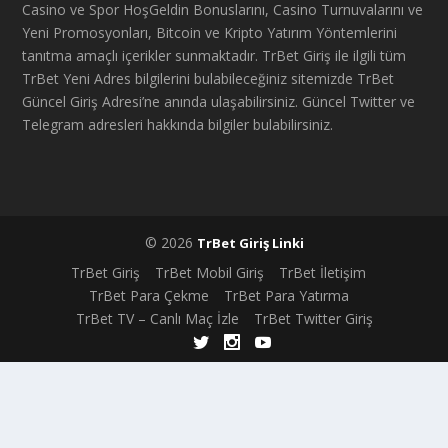
Casino ve Spor HoşGeldin Bonuslarını, Casino Turnuvalarını ve
Yeni Promosyonları, Bitcoin ve Kripto Yatırım Yöntemlerini
tanıtma amaçlı içerikler sunmaktadır. TrBet Giriş ile ilgili tüm
TrBet Yeni Adres bilgilerini bulabileceğiniz sitemizde TrBet
Güncel Giriş Adresi’ne anında ulaşabilirsiniz. Güncel Twitter ve
Telegram adresleri hakkında bilgiler bulabilirsiniz.
© 2026
TrBet Giriş Linki
TrBet Giriş
TrBet Mobil Giriş
TrBet İletişim
TrBet Para Çekme
TrBet Para Yatırma
TrBet TV – Canlı Maç İzle
TrBet Twitter Giriş