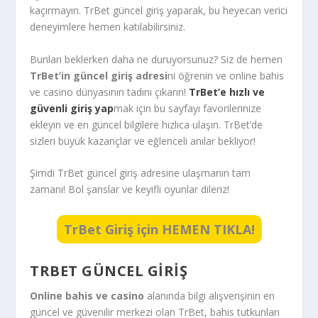
kaçırmayın. TrBet güncel giriş yaparak, bu heyecan verici
deneyimlere hemen katılabilirsiniz.
Bunları beklerken daha ne duruyorsunuz? Siz de hemen
TrBet’in güncel giriş adresi
ni öğrenin ve online bahis
ve casino dünyasının tadını çıkarın!
TrBet’e hızlı ve
güvenli giriş yap
mak için bu sayfayı favorilerinize
ekleyin ve en güncel bilgilere hızlıca ulaşın. TrBet’de
sizleri büyük kazançlar ve eğlenceli anılar bekliyor!
Şimdi TrBet güncel giriş adresine ulaşmanın tam
zamanı! Bol şanslar ve keyifli oyunlar dileriz!
TrBet Giriş için HEMEN TIKLA!
TRBET GÜNCEL GIRIŞ
Online bahis ve casino
alanında bilgi alışverişinin en
güncel ve güvenilir merkezi olan TrBet, bahis tutkunları