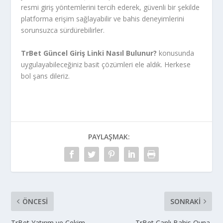
resmi giriş yöntemlerini tercih ederek, güvenli bir şekilde
platforma erişim sağlayabilir ve bahis deneyimlerini
sorunsuzca sürdürebilirler.
TrBet Güncel Giriş Linki Nasıl Bulunur?
konusunda
uygulayabileceğiniz basit çözümleri ele aldık. Herkese
bol şans dileriz.
PAYLAŞMAK:
ÖNCESI
SONRAKI
TrBet Yatırım ve Çekim
TrBet Canlı Bahis Oyna,