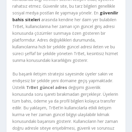
rahatsız etmez. Güvenilir site, bu tarz bilgileri genellikle
sosyal medya postları ile yapmaya yönelir. En
güvenilir
bahis siteleri
arasında kendine her daim yer bulabilen
TrBet, kullanıcılarına her zaman için güncel giriş adresi
konusunda çözümler sunmaya özen gösteren bir
platformdur. Adres değişiklikleri durumunda,
kullanıcılarına hızlı bir şekilde güncel adresi ileten ve bu
süreci şeffaf bir şekilde yöneten TrBet, kesintisiz hizmet
sunma konusundaki kararlılığını gösterir.
Bu başarılı iletişim stratejisi sayesinde üyeler sakin ve
endişesiz bir şekilde yeni domaine geçiş yapmaktadır.
Üstelik
TrBet güncel adres
değişimi güvenlik
konusunda soru işareti bırakmadan gerçekleşir. Üyelerin
tüm bahis, ödeme ya da profil bilgileri kolayca transfer
edilir. Bu yaklaşım, TrBet’in kullanıcılarla etkili iletişim
kurma ve her zaman güncel bilgiyi ulaşılabilir kılmak
konusundaki başarısını gösterir. Kullanıcıların her zaman
doğru adresle siteye erişebilmesi, güvenli ve sorunsuz