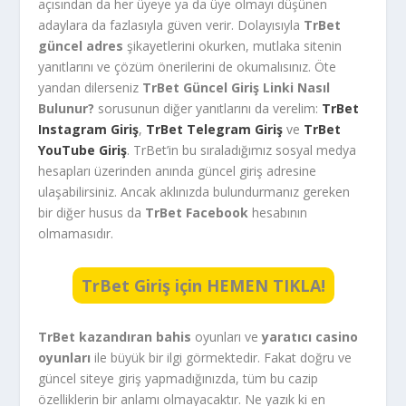
açısından da her üyeye ya da üye olmayı düşünen
adaylara da fazlasıyla güven verir. Dolayısıyla
TrBet
güncel adres
şikayetlerini okurken, mutlaka sitenin
yanıtlarını ve çözüm önerilerini de okumalısınız. Öte
yandan dilerseniz
TrBet Güncel Giriş Linki Nasıl
Bulunur?
sorusunun diğer yanıtlarını da verelim:
TrBet
Instagram Giriş
,
TrBet Telegram Giriş
ve
TrBet
YouTube Giriş
. TrBet’in bu sıraladığımız sosyal medya
hesapları üzerinden anında güncel giriş adresine
ulaşabilirsiniz. Ancak aklınızda bulundurmanız gereken
bir diğer husus da
TrBet Facebook
hesabının
olmamasıdır.
TrBet Giriş için HEMEN TIKLA!
TrBet kazandıran bahis
oyunları ve
yaratıcı casino
oyunları
ile büyük bir ilgi görmektedir. Fakat doğru ve
güncel siteye giriş yapmadığınızda, tüm bu cazip
özelliklerin bir anlamı olmayacaktır. Ne yazık ki en