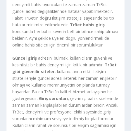
deneyimli bahis oyuncuları ile zaman zaman TrBet
güncel adres değişikliklerinde hatalar yapabilmektedir.
Fakat TrBet’in doğru iletişim stratejisi sayesinde bu tip
hatalar minimize edilmektedir.
TrBet bahis giriş
konusunda her bahis severin belli bir bilince sahip olması
beklenir. Aynı şekilde üyeleri doğru yönlendirmek de
online bahis siteleri için önemli bir sorumluluktur.
Güncel giriş
adresini bulmak, kullanıcıların güvenli ve
kesintisiz bir bahis deneyimi için kritik bir adımdır.
TrBet
gibi güvenilir siteler
, kullanıcılarına etkili iletişim
stratejileriyle güncel adresi ileterek her zaman erişilebilir
olmayı ve kullanıcı memnuniyetini ön planda tutmayı
başarırlar. Bu da TrBet’in kaliteli hizmet anlayışının bir
göstergesidir.
Giriş sorunları
, çevrimiçi bahis sitelerinde
zaman zaman karşılaşılabilen durumlardan biridir. Ancak,
TrBet, deneyimli ve profesyonel ekibi sayesinde giriş
sorunlarını minimum seviyeye indirmiş bir platformdur.
Kullanıcıların rahat ve sorunsuz bir erişim sağlaması için