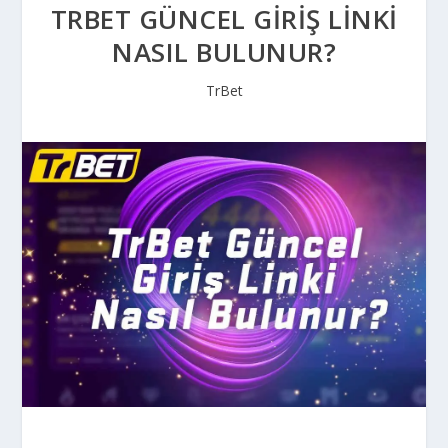
TRBET GÜNCEL GIRIŞ LINKI
NASIL BULUNUR?
TrBet