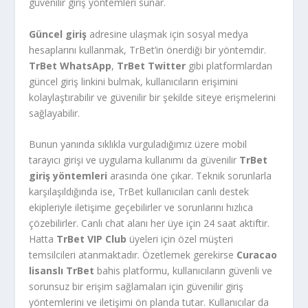
güvenilir giriş yöntemleri sunar.
Güncel giriş
adresine ulaşmak için sosyal medya
hesaplarını kullanmak, TrBet’in önerdiği bir yöntemdir.
TrBet WhatsApp
,
TrBet Twitter
gibi platformlardan
güncel giriş linkini bulmak, kullanıcıların erişimini
kolaylaştırabilir ve güvenilir bir şekilde siteye erişmelerini
sağlayabilir.
Bunun yanında sıklıkla vurguladığımız üzere mobil
tarayıcı girişi ve uygulama kullanımı da güvenilir
TrBet
giriş yöntemleri
arasında öne çıkar. Teknik sorunlarla
karşılaşıldığında ise, TrBet kullanıcıları canlı destek
ekipleriyle iletişime geçebilirler ve sorunlarını hızlıca
çözebilirler. Canlı chat alanı her üye için 24 saat aktiftir.
Hatta
TrBet VIP Club
üyeleri için özel müşteri
temsilcileri atanmaktadır. Özetlemek gerekirse
Curacao
lisanslı TrBet
bahis platformu, kullanıcıların güvenli ve
sorunsuz bir erişim sağlamaları için güvenilir giriş
yöntemlerini ve iletişimi ön planda tutar. Kullanıcılar da