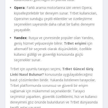
Opera
:
Farklı arama motorlarına izin veren Opera,
kişiselleştirilebilir bir deneyim sunar. TrBet kullanıcıları,
Opera’nın sunduğu çeşitli eklentiler ve özelleştirme
seçenekleri sayesinde daha rahat bir bahis deneyimi
yaşayabilir.
Yandex
:
Rusya ve çevresinde popüler olan Yandex,
geniş hizmet yelpazesiyle bilinir.
TrBet erişimi
için
alternatif bir seçenek olarak düşünülebilir, özellikle
kullanıcı gizliliği ve güvenliği konusunda güçlü
seçenekler sunar.
TrBet için uyumlu tarayıcı seçimi,
TrBet Güncel Giriş
Linki Nasıl Bulunur?
konusunda uygulayabileceğiniz
basit çözümlerden biridir. Yukarıda listelenen tarayıcılar,
TrBet platformunda sorunsuz ve güvenli bir erişim
sağlamak için mükemmel seçeneklerdir. Tarayıcı
seçiminizi yaparken, güvenlik özelliklerini, hızı ve kullanıcı
deneyimini göz önünde bulundurun ve TrBet dünyasında
keyifli anlar yaşayın!