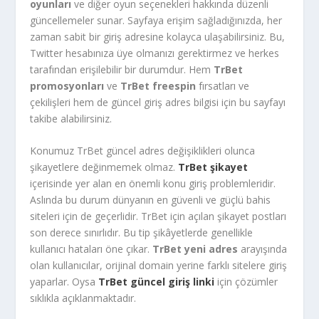
oyunları
ve diğer oyun seçenekleri hakkında düzenli
güncellemeler sunar. Sayfaya erişim sağladığınızda, her
zaman sabit bir giriş adresine kolayca ulaşabilirsiniz. Bu,
Twitter hesabınıza üye olmanızı gerektirmez ve herkes
tarafından erişilebilir bir durumdur. Hem
TrBet
promosyonları
ve
TrBet freespin
fırsatları ve
çekilişleri hem de güncel giriş adres bilgisi için bu sayfayı
takibe alabilirsiniz.
Konumuz TrBet güncel adres değişiklikleri olunca
şikayetlere değinmemek olmaz.
TrBet şikayet
içerisinde yer alan en önemli konu giriş problemleridir.
Aslında bu durum dünyanın en güvenli ve güçlü bahis
siteleri için de geçerlidir. TrBet için açılan şikayet postları
son derece sınırlıdır. Bu tip şikâyetlerde genellikle
kullanıcı hataları öne çıkar.
TrBet yeni adres
arayışında
olan kullanıcılar, orijinal domain yerine farklı sitelere giriş
yaparlar. Oysa
TrBet güncel giriş linki
için çözümler
sıklıkla açıklanmaktadır.