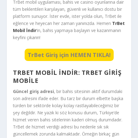
TrBet mobil uygulaması, bahis ve casino oyunlarına dair
tüm beklentileri karşılayan, güvenli ve kullanıcı dostu bir
platform sunuyor. İster evde, ister yolda olun, TrBet ile
eğlence ve heyecan her zaman yanınızda. Hemen
TrBet
Mobil İndir
‘in, bahis yapmaya başlayın ve kazanmanın
keyfini çıkarın!
TrBet Giriş için HEMEN TIKLA!
TRBET MOBIL İNDIR: TRBET GIRIŞ
MOBILE
Güncel giriş
adresi
, bir bahis sitesinin aktif durumdaki
son adresini ifade eder. Bu tarz bir durum elbette başka
türden bir sektörde kolay kolay rastlayabileceğimiz bir
şey değildir. Ne yazık ki söz konusu durum, Türkiye’de
hizmet veren bahis sitelerinin kaderi olmuş durumdadır.
TrBet de hizmet verdiği adresi bu nedenle sık sık
güncellemek zorunda kalmaktadır. Örneğin birkaç gün