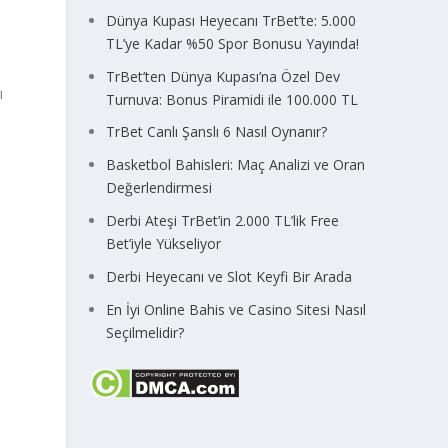
Dünya Kupası Heyecanı TrBet’te: 5.000
TL’ye Kadar %50 Spor Bonusu Yayında!
TrBet’ten Dünya Kupası’na Özel Dev
ı
Turnuva: Bonus Piramidi ile 100.000 TL
TrBet Canlı Şanslı 6 Nasıl Oynanır?
Basketbol Bahisleri: Maç Analizi ve Oran
Değerlendirmesi
Derbi Ateşi TrBet’in 2.000 TL’lik Free
Bet’iyle Yükseliyor
Derbi Heyecanı ve Slot Keyfi Bir Arada
En İyi Online Bahis ve Casino Sitesi Nasıl
Seçilmelidir?