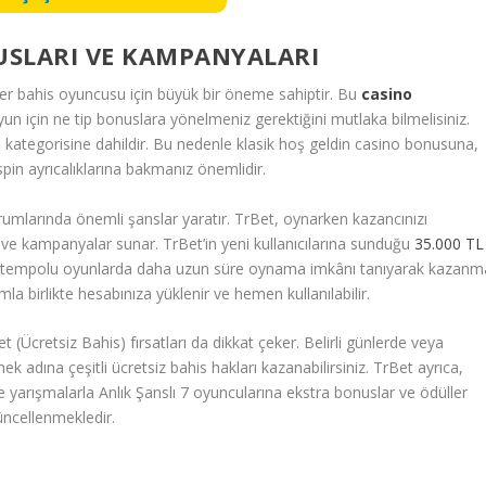
NUSLARI VE KAMPANYALARI
her
bahis oyuncusu
için büyük bir öneme sahiptir. Bu
casino
oyun için ne tip bonuslara yönelmeniz gerektiğini mutlaka bilmelisiniz.
ı kategorisine dahildir. Bu nedenle klasik hoş geldin
casino
bonusuna,
spin ayrıcalıklarına bakmanız önemlidir.
rumlarında önemli şanslar yaratır. TrBet, oynarken kazancınızı
 ve kampanyalar sunar. TrBet’in yeni kullanıcılarına sunduğu
35.000 TL
hızlı tempolu oyunlarda daha uzun süre oynama imkânı tanıyarak kazanm
rımla birlikte hesabınıza yüklenir ve hemen kullanılabilir.
et
(Ücretsiz Bahis) fırsatları da dikkat çeker. Belirli günlerde veya
mek adına çeşitli ücretsiz bahis hakları kazanabilirsiniz. TrBet ayrıca,
ve yarışmalarla Anlık Şanslı 7 oyuncularına ekstra bonuslar ve ödüller
ncellenmekledir.