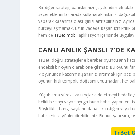
Bir diğer strateji, bahislerinizi çeşitlendirmek olabi
seçeneklerini bir arada kullanarak riskinizi dağıtabi
yaparak kazanma olasılığınızı artırabilirsiniz. Ayrıc
bütçeyi aşmamak, uzun vadede başarı için kritik b
hem de
TrBet mobil
aplikasyon içerisinde uygulayab
CANLI ANLIK ŞANSLI 7’DE 
TrBet, doğru stratejilerle beraber oyuncuların kaza
endeksli bir oyun olarak öne çıkmaz. Bu oyunu farkl
7
oyununda kazanma şansınızı artırmak için bazı bas
oyunun hızlı tempolu doğasını unutmadan, her bahs
Küçük ama sürekli kazançlar elde etmeyi hedefleyere
belirli bir sayı veya sayı grubuna bahis yaparken, ist
Böylelikle, hangi sayıların daha sık çıktığını veya h
bahislerinizi yönlendirebilirsiniz. Bunun yanı sıra,
TrBet G