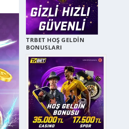
TRBET HOŞ GELDIN
BONUSLARI