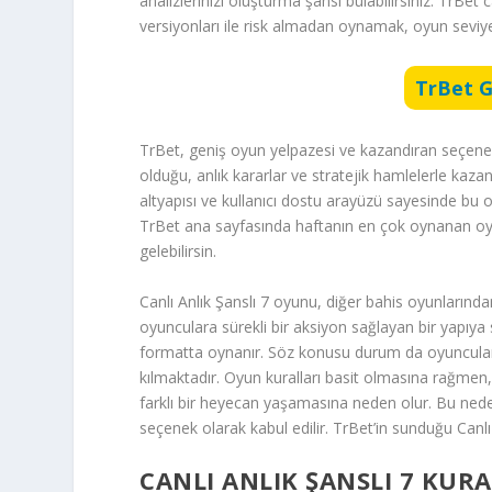
analizlerinizi oluşturma şansı bulabilirsiniz.
TrBet ca
versiyonları ile risk almadan oynamak, oyun seviye
TrBet G
TrBet, geniş oyun yelpazesi ve kazandıran seçen
olduğu, anlık kararlar ve stratejik hamlelerle ka
altyapısı
ve kullanıcı dostu arayüzü sayesinde bu o
TrBet ana sayfasında haftanın en çok oynanan oy
gelebilirsin.
Canlı Anlık Şanslı 7 oyunu
, diğer bahis oyunlarında
oyunculara sürekli bir aksiyon sağlayan bir yapıya 
formatta oynanır. Söz konusu durum da oyuncuları
kılmaktadır. Oyun kuralları basit olmasına rağmen,
farklı bir heyecan yaşamasına neden olur. Bu ned
seçenek olarak kabul edilir. TrBet’in sunduğu
Canlı
CANLI ANLIK ŞANSLI 7 KURA