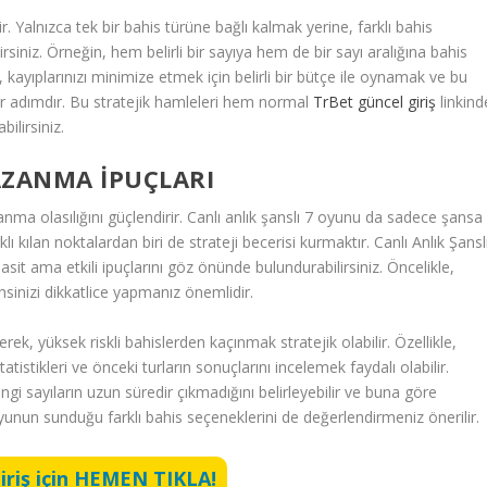
lir. Yalnızca tek bir bahis türüne bağlı kalmak yerine, farklı bahis
lirsiniz. Örneğin, hem belirli bir sayıya hem de bir sayı aralığına
bahis
a, kayıplarınızı minimize etmek için belirli bir bütçe ile oynamak ve bu
ir adımdır. Bu stratejik hamleleri hem normal
TrBet güncel giriş
linkind
ilirsiniz.
KAZANMA İPUÇLARI
nma olasılığını güçlendirir. Canlı anlık şanslı 7 oyunu da sadece şansa
ı kılan noktalardan biri de strateji becerisi kurmaktır.
Canlı Anlık Şansl
it ama etkili ipuçlarını göz önünde bulundurabilirsiniz. Öncelikle,
inizi dikkatlice yapmanız önemlidir.
k, yüksek riskli bahislerden kaçınmak stratejik olabilir. Özellikle,
atistikleri ve önceki turların sonuçlarını incelemek faydalı olabilir.
angi sayıların uzun süredir çıkmadığını belirleyebilir ve buna göre
 oyunun sunduğu farklı
bahis
seçeneklerini de değerlendirmeniz önerilir.
iriş için HEMEN TIKLA!