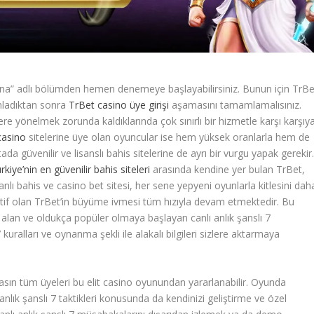
” adlı bölümden hemen denemeye başlayabilirsiniz. Bunun için TrBe
amladıktan sonra
TrBet casino üye girişi
aşamasını tamamlamalısınız.
lere yönelmek zorunda kaldıklarında çok sınırlı bir hizmetle karşı karşıy
 casino
sitelerine üye olan oyuncular ise hem yüksek oranlarla hem de
ktada güvenilir ve lisanslı bahis sitelerine de ayrı bir vurgu yapak gerekir
rkiye’nin en güvenilir bahis siteleri
arasında kendine yer bulan TrBet,
nlı bahis ve casino bet sitesi,
her sene yepyeni oyunlarla kitlesini dah
ktif olan TrBet’in büyüme ivmesi tüm hızıyla devam etmektedir. Bu
 alan ve oldukça popüler olmaya başlayan canlı anlık şanslı 7
7 kuralları
ve oynanma şekli ile alakalı bilgileri sizlere aktarmaya
sın tüm üyeleri bu elit casino oyunundan yararlanabilir. Oyunda
anlık şanslı 7 taktikleri
konusunda da kendinizi geliştirme ve özel