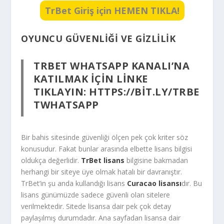
TrBet Giriş için HEMEN TIKLA!
OYUNCU GÜVENLIĞI VE GIZLILIK
TRBET WHATSAPP KANALI’NA
KATILMAK IÇIN LINKE
TIKLAYIN:
HTTPS://BIT.LY/TRBE
TWHATSAPP
Bir bahis sitesinde güvenliği ölçen pek çok kriter söz
konusudur. Fakat bunlar arasında elbette lisans bilgisi
oldukça değerlidir.
TrBet lisans
bilgisine bakmadan
herhangi bir siteye üye olmak hatalı bir davranıştır.
TrBet’in şu anda kullandığı lisans
Curacao lisansı
dır. Bu
lisans günümüzde sadece güvenli olan sitelere
verilmektedir. Sitede lisansa dair pek çok detay
paylaşılmış durumdadır. Ana sayfadan lisansa dair