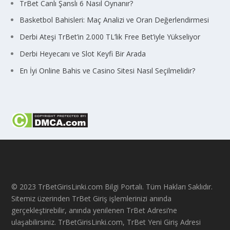
TrBet Canlı Şanslı 6 Nasıl Oynanır?
Basketbol Bahisleri: Maç Analizi ve Oran Değerlendirmesi
Derbi Ateşi TrBet’in 2.000 TL’lik Free Bet’iyle Yükseliyor
Derbi Heyecanı ve Slot Keyfi Bir Arada
En İyi Online Bahis ve Casino Sitesi Nasıl Seçilmelidir?
© 2023 TrBetGirisLinki.com Bilgi Portalı. Tüm Hakları Saklıdır.
Sitemiz üzerinden TrBet Giriş işlemlerinizi anında
gerçekleştirebilir, anında yenilenen TrBet Adresi’ne
ulaşabilirsiniz. TrBetGirisLinki.com, TrBet Yeni Giriş Adresi