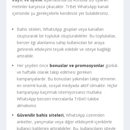
metinler karşınıza çıkacaktır. TrBet WhatsApp kanalı
içerisinde şu gerekçelerle kendinize yer bulabilirsiniz.
Bahis siteleri, WhatsApp grupları veya kanalları
oluşturarak bir topluluk oluşturabilirler. Bu topluluklar,
benzer ilgi alanlarına sahip kullanıcıları bir araya
getirerek etkileşimi teşvik edebilir ve siteye bağlılığı
artırabilir.
Her şeyden önce
bonuslar ve promosyonlar
günlük
ve haftalık olarak takip edilmesi gereken
kampanyalardır. Bu bonusları yakından takip etmenin
en önemli kuralı, sosyal medyada aktif olmaktır. Hiçbir
kampanyayı kaçırmak istemiyorsanız mutlaka
WhatsApp benzeri mecralarda TrBet’i takibe
almalısınız.
Güvenilir bahis siteleri
,
WhatsApp üzerinden
anketler, yarışmalar veya diğer etkileşimli içeriklerle
kullanıcı katılımını artırabilirler. Bu, kullanıcıların siteyle