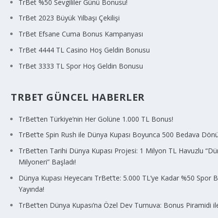
TrBet %50 Sevgililer Günü Bonusu!
TrBet 2023 Büyük Yılbaşı Çekilişi
TrBet Efsane Cuma Bonus Kampanyası
TrBet 4444 TL Casino Hoş Geldin Bonusu
TrBet 3333 TL Spor Hoş Geldin Bonusu
TRBET GÜNCEL HABERLER
TrBet’ten Türkiye’nin Her Golüne 1.000 TL Bonus!
TrBet’te Spin Rush ile Dünya Kupası Boyunca 500 Bedava Dön
TrBet’ten Tarihi Dünya Kupası Projesi: 1 Milyon TL Havuzlu “D
Milyoneri” Başladı!
Dünya Kupası Heyecanı TrBet’te: 5.000 TL’ye Kadar %50 Spor 
Yayında!
TrBet’ten Dünya Kupası’na Özel Dev Turnuva: Bonus Piramidi il