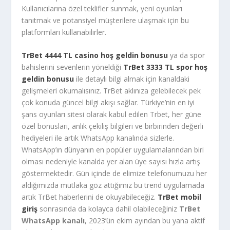
Kullanıcılarına özel teklifler sunmak, yeni oyunları
tanıtmak ve potansiyel müşterilere ulaşmak için bu
platformları kullanabilirler.
TrBet 4444 TL casino hoş geldin bonusu
ya da spor
bahislerini sevenlerin yöneldiği
TrBet 3333 TL spor hoş
geldin bonusu
ile detaylı bilgi almak için kanaldaki
gelişmeleri okumalısınız. TrBet aklınıza gelebilecek pek
çok konuda güncel bilgi akışı sağlar. Türkiye’nin en iyi
şans oyunları sitesi olarak kabul edilen Trbet, her güne
özel bonusları, anlık çekiliş bilgileri ve birbirinden değerli
hediyeleri ile artık WhatsApp kanalında sizlerle.
WhatsApp’ın dünyanın en popüler uygulamalarından biri
olması nedeniyle kanalda yer alan üye sayısı hızla artış
göstermektedir. Gün içinde de elimize telefonumuzu her
aldığımızda mutlaka göz attığımız bu trend uygulamada
artık TrBet haberlerini de okuyabileceğiz.
TrBet mobil
giriş
sonrasında da kolayca dahil olabileceğiniz
TrBet
WhatsApp
kanalı
, 2023’ün ekim ayından bu yana aktif