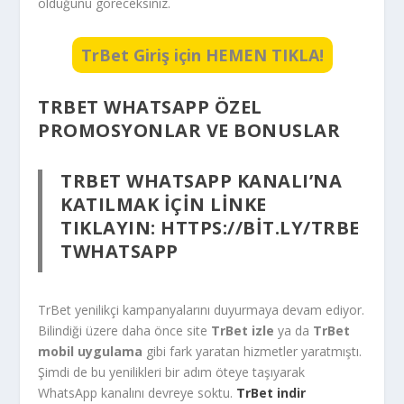
olduğunu göreceksiniz.
TrBet Giriş için HEMEN TIKLA!
TRBET WHATSAPP ÖZEL
PROMOSYONLAR VE BONUSLAR
TRBET WHATSAPP KANALI’NA
KATILMAK IÇIN LINKE
TIKLAYIN:
HTTPS://BIT.LY/TRBE
TWHATSAPP
TrBet yenilikçi kampanyalarını duyurmaya devam ediyor.
Bilindiği üzere daha önce site
TrBet izle
ya da
TrBet
mobil uygulama
gibi fark yaratan hizmetler yaratmıştı.
Şimdi de bu yenilikleri bir adım öteye taşıyarak
WhatsApp kanalını devreye soktu.
TrBet indir