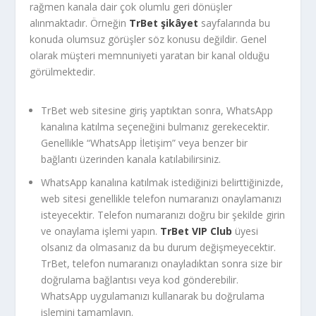
rağmen kanala dair çok olumlu geri dönüşler
alınmaktadır. Örneğin
TrBet şikâyet
sayfalarında bu
konuda olumsuz görüşler söz konusu değildir. Genel
olarak müşteri memnuniyeti yaratan bir kanal olduğu
görülmektedir.
TrBet web sitesine giriş yaptıktan sonra, WhatsApp
kanalına katılma seçeneğini bulmanız gerekecektir.
Genellikle “WhatsApp İletişim” veya benzer bir
bağlantı üzerinden kanala katılabilirsiniz.
WhatsApp kanalına katılmak istediğinizi belirttiğinizde,
web sitesi genellikle telefon numaranızı onaylamanızı
isteyecektir. Telefon numaranızı doğru bir şekilde girin
ve onaylama işlemi yapın.
TrBet VIP Club
üyesi
olsanız da olmasanız da bu durum değişmeyecektir.
TrBet, telefon numaranızı onayladıktan sonra size bir
doğrulama bağlantısı veya kod gönderebilir.
WhatsApp uygulamanızı kullanarak bu doğrulama
işlemini tamamlayın.