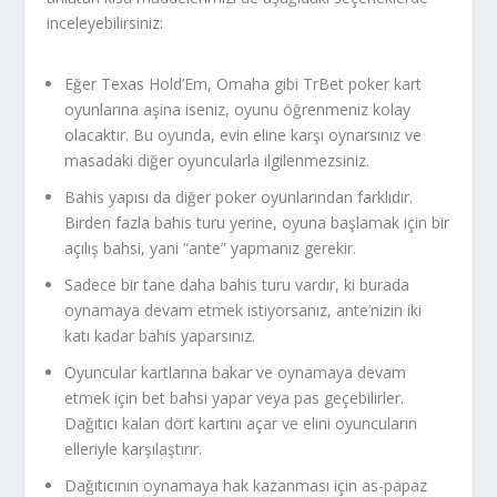
inceleyebilirsiniz:
Eğer Texas Hold’Em, Omaha gibi TrBet poker kart
oyunlarına aşina iseniz, oyunu öğrenmeniz kolay
olacaktır. Bu oyunda, evin eline karşı oynarsınız ve
masadaki diğer oyuncularla ilgilenmezsiniz.
Bahis yapısı da diğer poker oyunlarından farklıdır.
Birden fazla bahis turu yerine, oyuna başlamak için bir
açılış bahsi, yani “ante” yapmanız gerekir.
Sadece bir tane daha bahis turu vardır, ki burada
oynamaya devam etmek istiyorsanız, ante’nizin iki
katı kadar bahis yaparsınız.
Oyuncular kartlarına bakar ve oynamaya devam
etmek için bet bahsi yapar veya pas geçebilirler.
Dağıtıcı kalan dört kartını açar ve elini oyuncuların
elleriyle karşılaştırır.
Dağıtıcının oynamaya hak kazanması için as-papaz