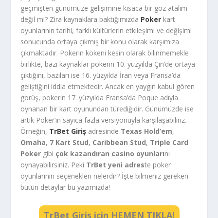
geçmişten günümüze gelişimine kısaca bir göz atalım
değil mi? Zira kaynaklara baktığımızda
Poker
kart
oyunlarının tarihi, farklı kültürlerin etkileşimi ve değişimi
sonucunda ortaya çıkmış bir konu olarak karşımıza
çıkmaktadır. Pokerin kökeni kesin olarak bilinmemekle
birlikte, bazı kaynaklar pokerin 10. yüzyılda Çin’de ortaya
çıktığını, bazıları ise 16. yüzyılda İran veya Fransa’da
geliştiğini iddia etmektedir. Ancak en yaygın kabul gören
görüş, pokerin 17. yüzyılda Fransa’da Poque adıyla
oynanan bir kart oyunundan türediğidir. Günümüzde ise
artık Poker’in sayıca fazla versiyonuyla karşılaşabiliriz.
Örneğin,
TrBet Giriş
adresinde
Texas Hold’em
,
Omaha
,
7 Kart Stud
,
Caribbean Stud
,
Triple Card
Poker
gibi
çok kazandıran casino oyunları
nı
oynayabilirsiniz. Peki
TrBet yeni adres
te poker
oyunlarının seçenekleri nelerdir? İşte bilmeniz gereken
bütün detaylar bu yazımızda!
TrBet Giriş için HEMEN TIKLA!