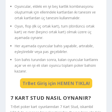
Oyuncular, eldeki en iyi beş kartlık kombinasyonu
oluşturmak için ellerindeki kartlardan iki tanesini ve
ortak kartlardan üç tanesini kullanmalıdır.
Oyun, flop (ilk üç ortak kart), turn (dördüncü ortak
kart) ve river (beşinci ortak kart) olmak üzere üç
aşamada oynanır.
Her aşamada oyuncular bahis yapabilir, artırabilir,
eşleştirebilir veya pas geçebilirler.
Son bahis turundan sonra, kalan oyuncular kartlarını
açar ve en iyi eli olan oyuncu toplam poker bahsini
kazanır.
TrBet Giriş için HEMEN TIKLA!
7 KART STUD NASIL OYNANIR?
TrBet poker kart oyunlarından 7 Kart Stud, iskambil