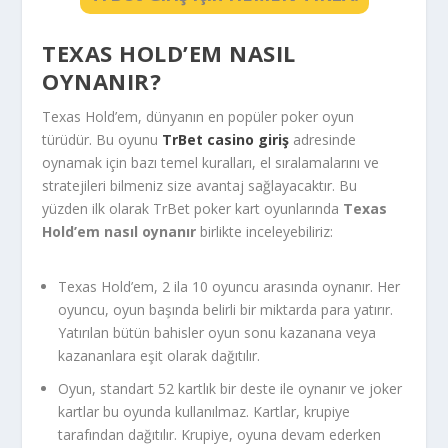
TEXAS HOLD’EM NASIL
OYNANIR?
Texas Hold’em, dünyanın en popüler poker oyun
türüdür. Bu oyunu
TrBet casino giriş
adresinde
oynamak için bazı temel kuralları, el sıralamalarını ve
stratejileri bilmeniz size avantaj sağlayacaktır. Bu
yüzden ilk olarak TrBet poker kart oyunlarında
Texas
Hold’em nasıl oynanır
birlikte inceleyebiliriz:
Texas Hold’em, 2 ila 10 oyuncu arasında oynanır. Her
oyuncu, oyun başında belirli bir miktarda para yatırır.
Yatırılan bütün bahisler oyun sonu kazanana veya
kazananlara eşit olarak dağıtılır.
Oyun, standart 52 kartlık bir deste ile oynanır ve joker
kartlar bu oyunda kullanılmaz. Kartlar, krupiye
tarafından dağıtılır. Krupiye, oyuna devam ederken