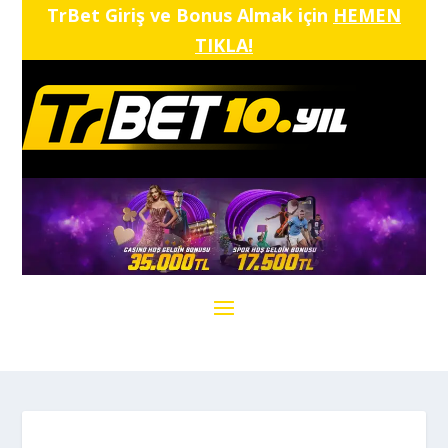
TrBet Giriş ve Bonus Almak için
HEMEN
TIKLA!