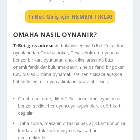
TrBet Giriş için HEMEN TIKLA!
OMAHA NASIL OYNANIR?
TrBet giriş adresi
nde bulabileceğiniz TrBet Poker kart
oyunlarından Omaha poker, Texas Hold’em oyununa
benzer bir kart oyunudur, ancak ikisi arasında bazı
önemli farklılıklar bulunmaktadır. Yine de farklı bir poker
türü olarak Omaha oynamak isterseniz kısaca aşağıda
bahsedeceğimiz oyun adımlarını baz alabilirsiniz:
Omaha pokerde, diğer TrBet poker kart oyunlarına
benzer şekilde her oyuncuya kapalı olarak dört kart
dağıtılır.
Daha sonra, masanın ortasına beş açık kart konur. Bu
kartlara ortak kartlar veya masa kartları
denilmektedir.