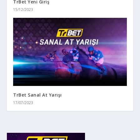
TrBet Yeni Giriş
15/12/2023
TrBet Sanal At Yarışı
17/07/2023