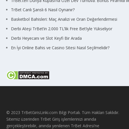
TrBet’ten Dünya Kupası’na Özel Dev Turnuva: Bonus Piramidi il
TrBet Canlı Şanslı 6 Nasıl Oynanır?
Basketbol Bahisleri: Maç Analizi ve Oran Değerlendirmesi
Derbi Ateşi TrBet’in 2.000 TL’lik Free Bet’iyle Yükseliyor
Derbi Heyecanı ve Slot Keyfi Bir Arada
En İyi Online Bahis ve Casino Sitesi Nasıl Seçilmelidir?
© 2023 TrBetGirisLinki.com Bilgi Portalı. Tüm Hakları Saklıdır.
Sitemiz üzerinden TrBet Giriş işlemlerinizi anında
gerçekleştirebilir, anında yenilenen TrBet Adresi’ne